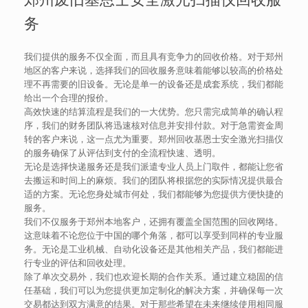
务
我们提供的服务不仅全面，而且具有竞争力的回收价格。对于郑州
地区的客户来说，选择我们的回收服务意味着能够以较高的价格处
理不再需要的旧设备。无论是单一的设备还是成套系统，我们都能
给出一个合理的报价。
高效快速的结算流程是我们的一大优势。您只需完成简单的确认程
序，我们的财务团队将迅速核对信息并安排付款。对于急需资金周
转的客户来说，这一点尤为重要。郑州回收基恩士安全激光扫描仪
的服务确保了从评估到支付的全流程快速、透明。
无论是选择快递服务还是我们派遣专业人员上门取件，都能让您省
去搬运和时间上的麻烦。我们的团队将根据您的实际情况提供最合
适的方案。无论您身处城市何处，我们都能够为您提供方便快捷的
服务。
我们不仅服务于郑州本地客户，还拥有覆盖全国范围的回收网络。
这意味着不论您位于中国的哪个角落，都可以享受到同样的专业服
务。无论是工业机械、自动化设备还是其他相关产品，我们都能进
行专业的评估和回收处理。
除了单次交易外，我们也欢迎长期的合作关系。通过建立稳固的信
任基础，我们可以为您提供更加定制化的解决方案，并确保每一次
交易都达到双方满意的结果。对于那些希望在未来继续使用相同服