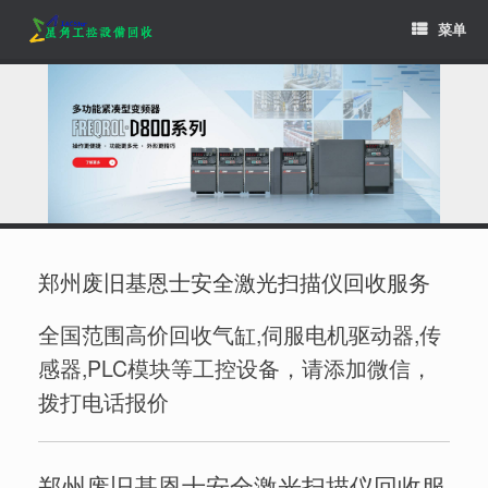
Skip
菜单
to
content
郑州废旧基恩士安全激光扫描仪回收服务
全国范围高价回收气缸,伺服电机驱动器,传
感器,PLC模块等工控设备，请添加微信，
拨打电话报价
郑州废旧基恩士安全激光扫描仪回收服