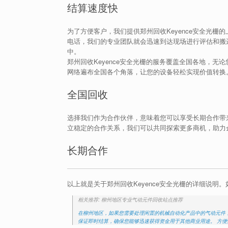
结算速度快
为了方便客户，我们提供郑州回收Keyence安全光
电话，我们的专业团队就会迅速到达现场进行评估和搬
中。
郑州回收Keyence安全光栅的服务覆盖全国各地，
网络遍布全国各个角落，让您的设备轻松实现价值转换
全国回收
选择我们作为合作伙伴，意味着您可以享受长期合作带
立稳定的合作关系，我们可以共同探索更多商机，助力
长期合作
以上就是关于郑州回收Keyence安全光栅的详细说
相关推荐: 柳州地区专业气动元件回收站点推荐
在柳州地区，如果您需要处理闲置的机械自动化产品中的气动元件
保证即时结算，确保您能够迅速获得资金用于其他商业用途。 方便