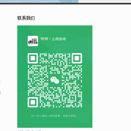
联系我们
获
误