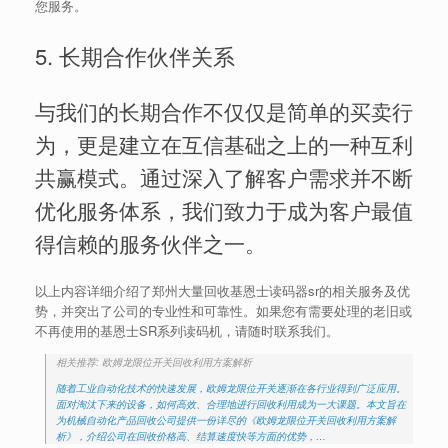
您服务。
5. 长期合作伙伴关系
与我们的长期合作不仅仅是简单的买卖行
为，更是建立在互信基础之上的一种互利
共赢模式。通过深入了解客户需求并不断
优化服务体系，我们致力于成为客户最值
得信赖的服务伙伴之一。
以上内容详细介绍了郑州大量回收基恩士读码器sr的相关服务及优
势，并突出了公司的专业性和可靠性。如果您有需要处理的老旧或
不再使用的基恩士SR系列读码机，请随时联系我们。
相关推荐: 欧姆龙限位开关回收利用方案解析
随着工业自动化技术的快速发展，欧姆龙限位开关逐渐在各行业得到广泛应用。
面对淘汰下来的设备，如何高效、合理地进行回收利用成为一大课题。本文旨在
为机械自动化产品回收公司提供一份详尽的《欧姆龙限位开关回收利用方案解
析》，介绍公司在回收价格高、结算速度快等方面的优势，…