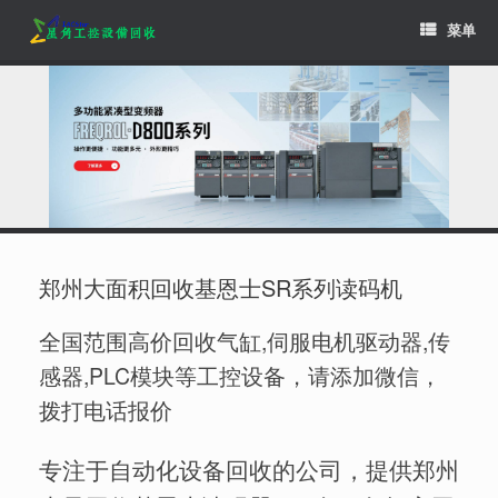
Skip
菜单
to
content
郑州大面积回收基恩士SR系列读码机
全国范围高价回收气缸,伺服电机驱动器,传
感器,PLC模块等工控设备，请添加微信，
拨打电话报价
专注于自动化设备回收的公司，提供郑州