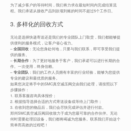
为了减少客户的等待时间，我们将力求在最短时间内完成结算流
程。我们承诺从接收产品到款项到账的时间不超过5个工作日。
3. 多样化的回收方式
无论是选择快递寄送还是我们的专业团队上门取货，我们都能够提
供便利的服务模式，让客户省心省力。
–
全国回收
：无论您身处何地，只要与我们联系，即可享受我们提
供的服务。
–
长期合作
：为了更好地服务于客户，我们承诺可以进行长期的合
作。一次使用，终身信赖。
–
专业团队
：我们的工作人员拥有丰富的行业经验，能够为您提供
专业的建议和最优质的服务。
如果您决定将手中的SMC真空减压阀交由我们处理，请按照以下
步骤操作：
1. 联系客服咨询具体报价；
2. 根据指导选择合适的方式寄送设备或等待上门取件；
3. 在收到您的物品后，我们会尽快完成评估并进行付款。
郑州SMC真空减压阀回收致力于成为您最可靠的合作伙伴。无论
何时需要处理旧设备，我们都将竭诚为您服务。联系我们开始这个
简单而高效的过程吧！