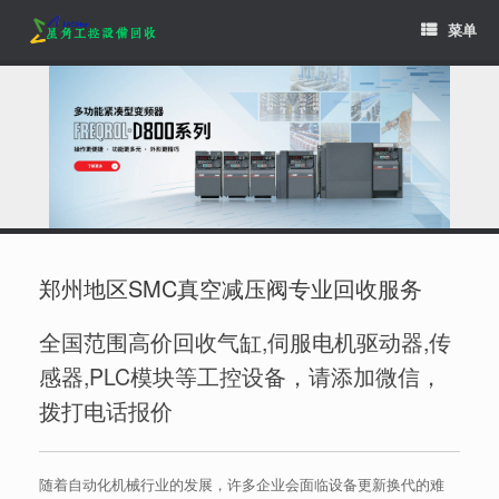
Skip
菜单
to
content
郑州地区SMC真空减压阀专业回收服务
全国范围高价回收气缸,伺服电机驱动器,传
感器,PLC模块等工控设备，请添加微信，
拨打电话报价
随着自动化机械行业的发展，许多企业会面临设备更新换代的难