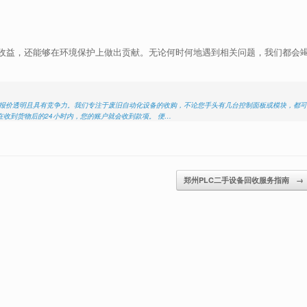
收益，还能够在环境保护上做出贡献。无论何时何地遇到相关问题，我们都会
的报价透明且具有竞争力。我们专注于废旧自动化设备的收购，不论您手头有几台控制面板或模块，都可
收到货物后的24小时内，您的账户就会收到款项。 便…
郑州PLC二手设备回收服务指南
→