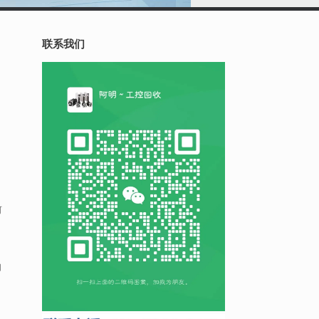
联系我们
何
自
，