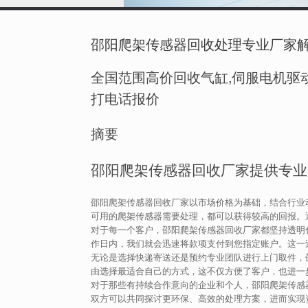
邵阳爬架传感器回收处理专业厂家
全国范围高价回收气缸,伺服电机驱动
打电话报价
摘要
邵阳爬架传感器回收厂家提供专业
邵阳爬架传感器回收厂家以市场价格为基础，结合行业
可用的爬架传感器需要处理，都可以获得较高的回报。
对于每一个客户，邵阳爬架传感器回收厂家都坚持透明
作日内，我们就会迅速将款项支付到您指定账户。这一
无论是选择快递寄送还是预约专业团队进行上门取件，
由选择最适合自己的方式，这不仅方便了客户，也进一
对于那些有持续合作意向的企业和个人，邵阳爬架传感
双方可以共同探讨更环保、高效的处理方案，进而实现