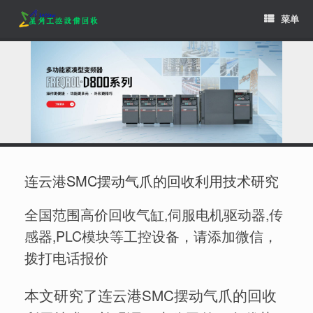
Skip
菜单
to
content
连云港SMC摆动气爪的回收利用技术研究
全国范围高价回收气缸,伺服电机驱动器,传
感器,PLC模块等工控设备，请添加微信，
拨打电话报价
本文研究了连云港SMC摆动气爪的回收