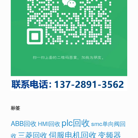
标签
plc回收
ABB回收
HMI回收
smc单向阀回
伺服电机回收
变频器
三菱回收
收