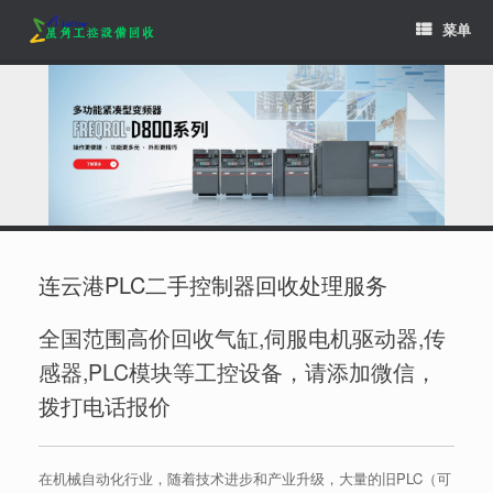
Skip
菜单
to
content
连云港PLC二手控制器回收处理服务
全国范围高价回收气缸,伺服电机驱动器,传
感器,PLC模块等工控设备，请添加微信，
拨打电话报价
在机械自动化行业，随着技术进步和产业升级，大量的旧PLC（可