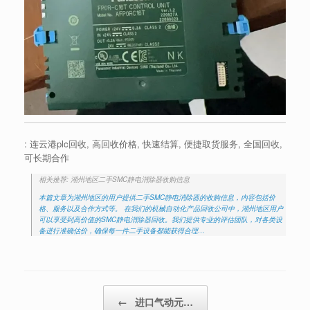
: 连云港plc回收, 高回收价格, 快速结算, 便捷取货服务, 全国回收,
可长期合作
相关推荐: 湖州地区二手SMC静电消除器收购信息
本篇文章为湖州地区的用户提供二手SMC静电消除器的收购信息，内容包括价
格、服务以及合作方式等。 在我们的机械自动化产品回收公司中，湖州地区用户
可以享受到高价值的SMC静电消除器回收。我们提供专业的评估团队，对各类设
备进行准确估价，确保每一件二手设备都能获得合理…
Post navigation
←
进口气动元…