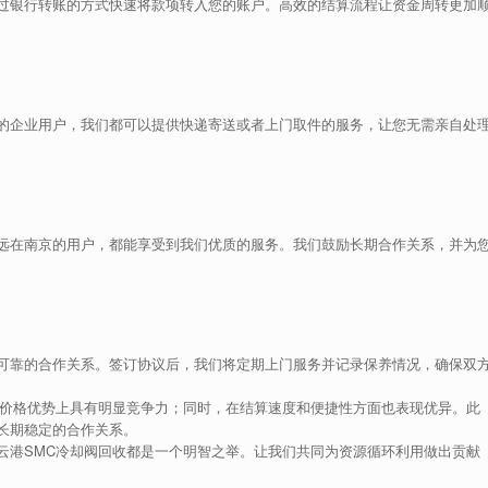
过银行转账的方式快速将款项转入您的账户。高效的结算流程让资金周转更加
的企业用户，我们都可以提供快递寄送或者上门取件的服务，让您无需亲自处
远在南京的用户，都能享受到我们优质的服务。我们鼓励长期合作关系，并为
可靠的合作关系。签订协议后，我们将定期上门服务并记录保养情况，确保双
在价格优势上具有明显竞争力；同时，在结算速度和便捷性方面也表现优异。此
长期稳定的合作关系。
云港SMC冷却阀回收都是一个明智之举。让我们共同为资源循环利用做出贡献