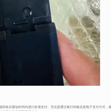
成回收后最短时间内进行款项支付。无论是通过银行转账还是电子支付方式，