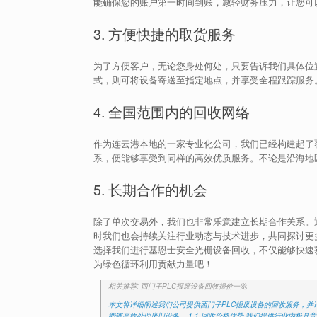
能确保您的账户第一时间到账，减轻财务压力，让您可
3. 方便快捷的取货服务
为了方便客户，无论您身处何处，只要告诉我们具体位
式，则可将设备寄送至指定地点，并享受全程跟踪服务
4. 全国范围内的回收网络
作为连云港本地的一家专业化公司，我们已经构建起了
系，便能够享受到同样的高效优质服务。不论是沿海地
5. 长期合作的机会
除了单次交易外，我们也非常乐意建立长期合作关系。
时我们也会持续关注行业动态与技术进步，共同探讨更
选择我们进行基恩士安全光栅设备回收，不仅能够快速
为绿色循环利用贡献力量吧！
相关推荐: 西门子PLC报废设备回收报价一览
本文将详细阐述我们公司提供西门子PLC报废设备的回收服务，
能够高效处理废旧设备。 1.1 回收价格优势 我们提供行业内极具