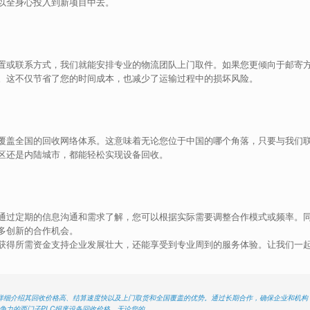
以全身心投入到新项目中去。
置或联系方式，我们就能安排专业的物流团队上门取件。如果您更倾向于邮寄
。这不仅节省了您的时间成本，也减少了运输过程中的损坏风险。
覆盖全国的回收网络体系。这意味着无论您位于中国的哪个角落，只要与我们
区还是内陆城市，都能轻松实现设备回收。
通过定期的信息沟通和需求了解，您可以根据实际需要调整合作模式或频率。
多创新的合作机会。
获得所需资金支持企业发展壮大，还能享受到专业周到的服务体验。让我们一
并详细介绍其回收价格高、结算速度快以及上门取货和全国覆盖的优势。通过长期合作，确保企业和机构
竞争力的西门子PLC报废设备回收价格。无论您的…