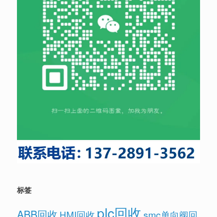
标签
plc回收
ABB回收
HMI回收
smc单向阀回