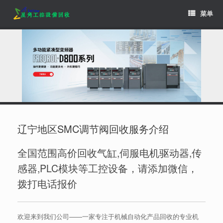
Skip
菜单
to
content
辽宁地区SMC调节阀回收服务介绍
全国范围高价回收气缸,伺服电机驱动器,传
感器,PLC模块等工控设备，请添加微信，
拨打电话报价
欢迎来到我们公司——一家专注于机械自动化产品回收的专业机