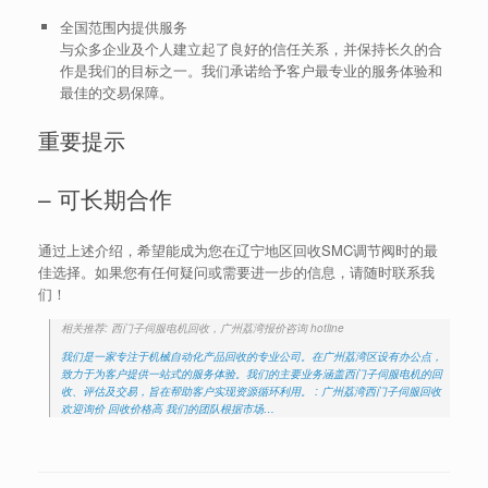
全国范围内提供服务
与众多企业及个人建立起了良好的信任关系，并保持长久的合
作是我们的目标之一。我们承诺给予客户最专业的服务体验和
最佳的交易保障。
重要提示
– 可长期合作
通过上述介绍，希望能成为您在辽宁地区回收SMC调节阀时的最
佳选择。如果您有任何疑问或需要进一步的信息，请随时联系我
们！
相关推荐: 西门子伺服电机回收，广州荔湾报价咨询 hotline
我们是一家专注于机械自动化产品回收的专业公司。在广州荔湾区设有办公点，
致力于为客户提供一站式的服务体验。我们的主要业务涵盖西门子伺服电机的回
收、评估及交易，旨在帮助客户实现资源循环利用。 : 广州荔湾西门子伺服回收
欢迎询价 回收价格高 我们的团队根据市场…