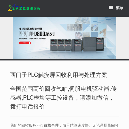
Skip
菜单
to
content
西门子PLC触摸屏回收利用与处理方案
全国范围高价回收气缸,伺服电机驱动器,传
感器,PLC模块等工控设备，请添加微信，
拨打电话报价
我们的回收服务不仅价格合理，而且结算速度快。无论是批量回收