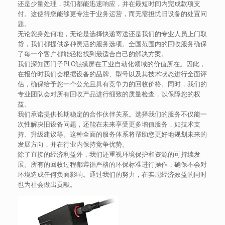
还是少量处理，我们都能迅速响应，并在最短时间内完成款项支
付。这使得您能够更专注于业务运营，而无需担忧旧设备的处置问
题。
无论您身处何地，无论是选择快递寄送还是我们的专业人员上门取
货，我们都提供多种灵活的服务选项。全国范围内的回收服务确保
了每一个客户都能轻松找到最适合自己的解决方案。
我们深知西门子PLC触摸屏在工业自动化领域的价值所在。因此，
在报价时我们会根据设备的品牌、型号以及其技术状态进行全面评
估，确保给予您一个公允且具有竞争力的回收价格。同时，我们的
专业团队会对所有回收产品进行细致的质量检查，以保障您的权
益。
我们承诺提供长期稳定的合作伙伴关系。选择我们的服务不仅能一
次性解决旧设备问题，还能在未来享受更多增值服务，如技术支
持、升级建议等。这种全面的服务体系将帮助您更好地规划未来的
发展方向，并在行业内保持竞争优势。
除了直接的经济利益外，我们还重视环境保护和资源的可持续发
展。所有的回收过程都遵循严格的环保标准进行操作，确保不会对
环境造成任何负面影响。通过我们的努力，在实现经济效益的同时
也为社会做出贡献。