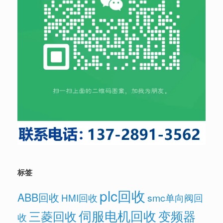
标签
plc回收
ABB回收
HMI回收
smc单向阀回
伺服电机回收
变频器
三菱回收
收