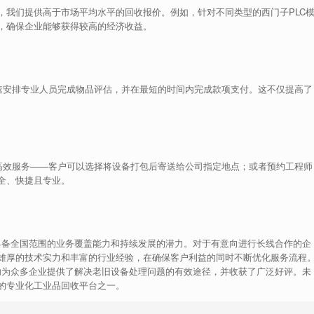
，我们提供高于市场平均水平的回收报价。例如，针对不同类型的西门子PLC
，确保企业能够获得较高的经济收益。
迅速安排专业人员完成物品评估，并在最短的时间内完成款项支付。这不仅提高了
”高效服务——客户可以选择将设备打包后寄送给公司指定地点；或者预约工程师
全、快捷且专业。
还具备全国范围的业务覆盖能力和持续发展的潜力。对于有意向进行长线合作的企
雄厚的技术实力和丰富的行业经验，在确保客户利益的同时不断优化服务流程
成功为众多企业提供了解决老旧设备处理问题的有效途径，并收获了广泛好评。未
的专业化工业品回收平台之一。