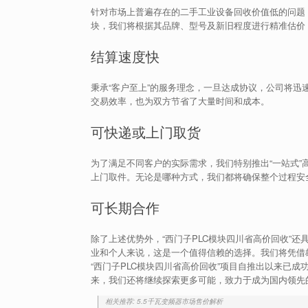
针对市场上普遍存在的二手工业设备回收价值低的问题
块，我们将根据其品牌、型号及新旧程度进行精准估价
结算速度快
秉承“客户至上”的服务理念，一旦达成协议，公司将
交易效率，也为双方节省了大量时间和成本。
可快递或上门取货
为了满足不同客户的实际需求，我们特别推出“一站式
上门取件。无论是哪种方式，我们都将确保整个过程安
可长期合作
除了上述优势外，“西门子PLC模块四川省高价回收”
业和个人来说，这是一个值得信赖的选择。我们将凭借
“西门子PLC模块四川省高价回收”项目自推出以来已
来，我们还将继续探索更多可能，致力于成为国内领先
相关推荐: 5.5千瓦变频器市场售价解析