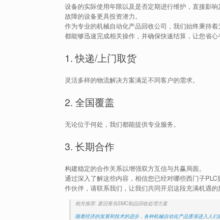
设备的实际使用年限以及是否定期进行维护，直接影响
故障的设备更具投资潜力。
作为专业的机械自动化产品回收公司，我们始终秉持着
都能够迅速完成相关操作，并确保快速结算，让您省心
1. 快递/上门取货
灵活多样的物流解决方案满足不同客户的需求。
2. 全国覆盖
无论位于何处，我们都能提供专业服务。
3. 长期合作
构建稳定的合作关系以增强双方互信与共赢局面。
通过深入了解这些内容，相信您已经对哪些西门子PL
作伙伴，请联系我们，让我们共同开启这段充满机遇的
相关推荐: 废旧青岛SMC制品回收处理方案
随着经济的发展和技术的进步，各种机械自动化产品逐渐进入人们