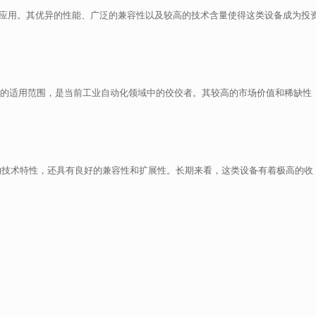
泛的应用。其优异的性能、广泛的兼容性以及较高的技术含量使得这类设备成为投
力和更广的适用范围，是当前工业自动化领域中的佼佼者。其较高的市场价值和稀缺性
了先进的技术特性，还具有良好的兼容性和扩展性。长期来看，这类设备有着极高的收