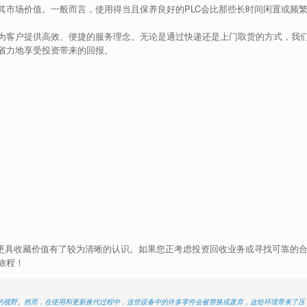
其市场价值。一般而言，使用得当且保养良好的PLC会比那些长时间闲置或频
为客户提供高效、便捷的服务理念。无论是通过快递还是上门取货的方式，我
省力地享受投资带来的回报。
C更具收藏价值有了较为清晰的认识。如果您正考虑投资回收业务或寻找可靠的
旅程！
的视野。然而，在使用和更新换代过程中，这些设备中的许多零件会被替换或废弃，这给环境带来了压