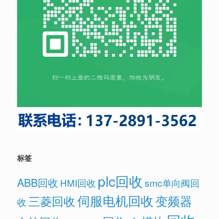
标签
plc回收
ABB回收
HMI回收
smc单向阀回
伺服电机回收
变频器
三菱回收
收