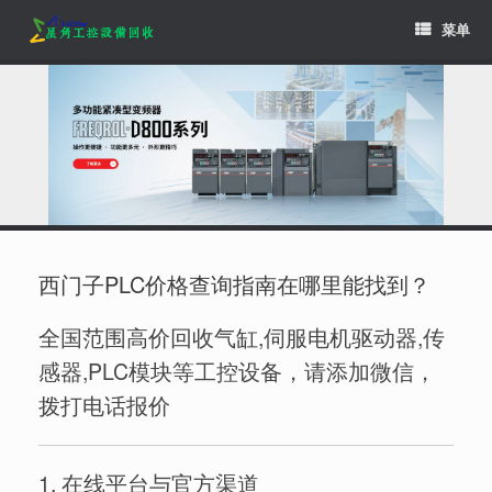
Skip
菜单
to
content
西门子PLC价格查询指南在哪里能找到？
全国范围高价回收气缸,伺服电机驱动器,传
感器,PLC模块等工控设备，请添加微信，
拨打电话报价
1. 在线平台与官方渠道