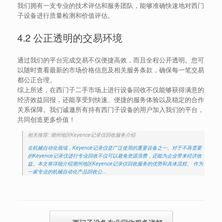
我们拥有一支专业的技术评估和服务团队，能够准确快速地对西门
子设备进行质量检测和价值评估。
4.2 公正透明的交易环境
通过我们的平台完成交易不仅便捷高效，而且全程公开透明。您可
以随时查看最新的市场价格信息及相关服务条款，确保每一笔交易
都公正合理。
综上所述，在西门子二手市场上进行设备回收不仅能够获得满意的
经济效益回报，还能享受到快速、便捷的服务体验以及稳定的合作
关系保障。我们诚邀所有持有西门子设备的用户加入我们的平台，
共同创造更多价值！
相关推荐: 潮州地区Keyence记录仪回收服务介绍
在机械自动化领域，Keyence记录仪是广泛使用的重要设备之一。对于不再需要
的Keyence记录仪进行专业回收不仅可以避免资源浪费，还能为企业带来经济收
益。本文将详细介绍潮州地区Keyence记录仪回收服务的优势和具体流程。 作为
一家专业的机械自动化产品回收公…
Post navigation