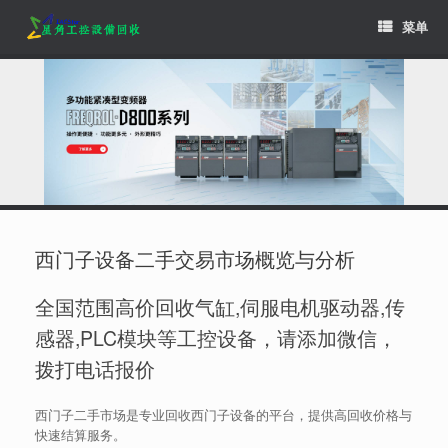
Skip
菜单
to
content
西门子设备二手交易市场概览与分析
全国范围高价回收气缸,伺服电机驱动器,传
感器,PLC模块等工控设备，请添加微信，
拨打电话报价
西门子二手市场是专业回收西门子设备的平台，提供高回收价格与
快速结算服务。