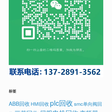
标签
plc回收
ABB回收
HMI回收
smc单向阀回