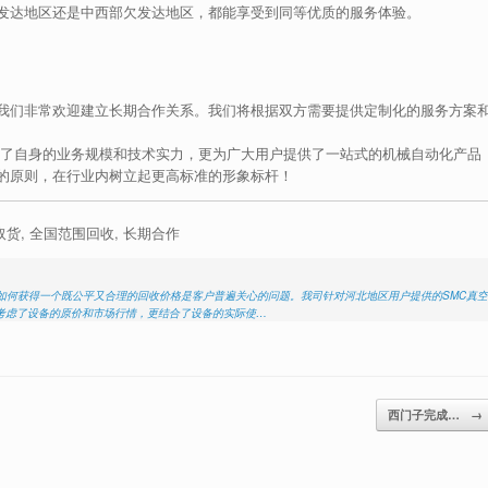
发达地区还是中西部欠发达地区，都能享受到同等优质的服务体验。
我们非常欢迎建立长期合作关系。我们将根据双方需要提供定制化的服务方案
升了自身的业务规模和技术实力，更为广大用户提供了一站式的机械自动化产品
的原则，在行业内树立起更高标准的形象标杆！
门取货, 全国范围回收, 长期合作
，如何获得一个既公平又合理的回收价格是客户普遍关心的问题。我司针对河北地区用户提供的SMC真空
考虑了设备的原价和市场行情，更结合了设备的实际使…
西门子完成…
→