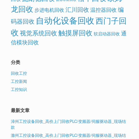
龙回收
汇川回收
编
温控器回收
步进电机回收
自动化设备回收
西门子回
码器回收
收
触摸屏回收
视觉系统回收
通
软启动器回收
信模块回收
分类
回收工控
工控新闻
工控知识
最新文章
漳州工控设备回收_高价上门回收PLC/变频器/伺服驱动器_现场结
款
滁州工控设备回收_高价上门回收PLC/变频器/伺服驱动器_现场结