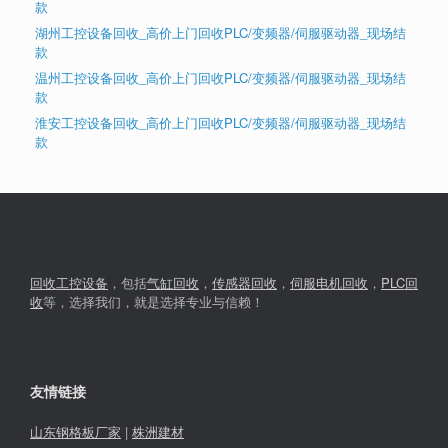
款
湖州工控设备回收_高价上门回收PLC/变频器/伺服驱动器_现场结
款
温州工控设备回收_高价上门回收PLC/变频器/伺服驱动器_现场结
款
淮安工控设备回收_高价上门回收PLC/变频器/伺服驱动器_现场结
款
回收工控设备
，包括
气缸回收
，
传感器回收
，
伺服电机回收
，
PLC回
收
等，选择我们，就是选择专业与信赖！
友情链接
山东钢格板厂家
|
株洲建材