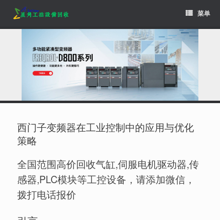
Skip
菜单
to
content
西门子变频器在工业控制中的应用与优化
策略
全国范围高价回收气缸,伺服电机驱动器,传
感器,PLC模块等工控设备，请添加微信，
拨打电话报价