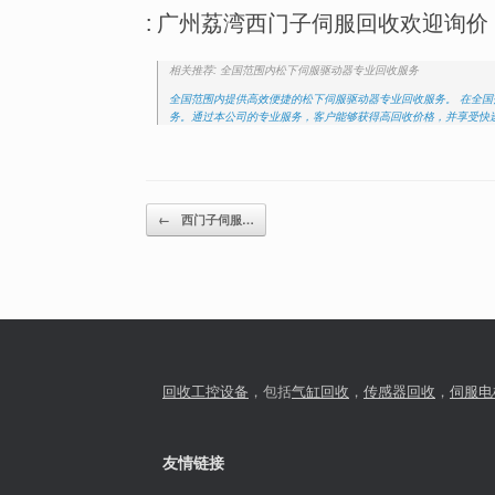
: 广州荔湾西门子伺服回收欢迎询价 (
相关推荐: 全国范围内松下伺服驱动器专业回收服务
全国范围内提供高效便捷的松下伺服驱动器专业回收服务。 在全
务。通过本公司的专业服务，客户能够获得高回收价格，并享受快速
Post navigation
←
西门子伺服…
回收工控设备
，包括
气缸回收
，
传感器回收
，
伺服电
友情链接