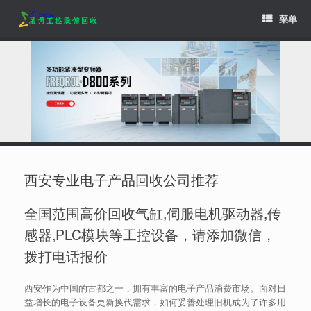
Skip
菜单
to
content
西安专业电子产品回收公司推荐
全国范围高价回收气缸,伺服电机驱动器,传
感器,PLC模块等工控设备，请添加微信，
拨打电话报价
西安作为中国的古都之一，拥有丰富的电子产品消费市场。面对日
益增长的电子设备更新换代需求，如何妥善处理旧机成为了许多用