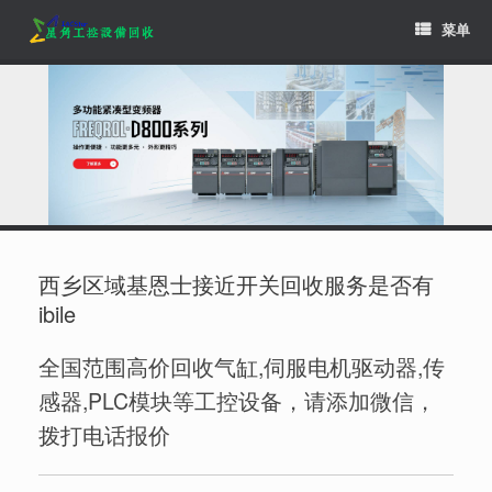
Skip
菜单
to
content
西乡区域基恩士接近开关回收服务是否有
ibile
全国范围高价回收气缸,伺服电机驱动器,传
感器,PLC模块等工控设备，请添加微信，
拨打电话报价