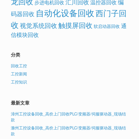
龙回收
汇川回收
编
温控器回收
步进电机回收
自动化设备回收
西门子回
码器回收
收
触摸屏回收
视觉系统回收
通
软启动器回收
信模块回收
分类
回收工控
工控新闻
工控知识
最新文章
漳州工控设备回收_高价上门回收PLC/变频器/伺服驱动器_现场结
款
滁州工控设备回收_高价上门回收PLC/变频器/伺服驱动器_现场结
款