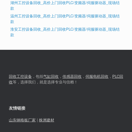
湖州工控设备回收_高价上门回收PLC/变频器/伺服驱动器_现场结
款
温州工控设备回收_高价上门回收PLC/变频器/伺服驱动器_现场结
款
淮安工控设备回收_高价上门回收PLC/变频器/伺服驱动器_现场结
款
回收工控设备
，包括
气缸回收
，
传感器回收
，
伺服电机回收
，
PLC回
收
等，选择我们，就是选择专业与信赖！
友情链接
山东钢格板厂家
|
株洲建材