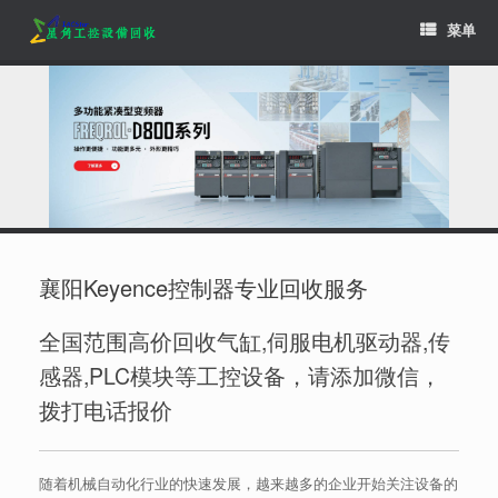
Skip
菜单
to
content
襄阳Keyence控制器专业回收服务
全国范围高价回收气缸,伺服电机驱动器,传
感器,PLC模块等工控设备，请添加微信，
拨打电话报价
随着机械自动化行业的快速发展，越来越多的企业开始关注设备的