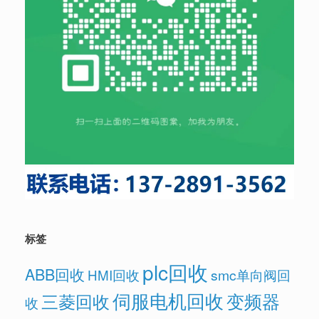
标签
plc回收
ABB回收
HMI回收
smc单向阀回
伺服电机回收
变频器
三菱回收
收