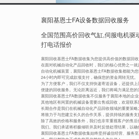
襄阳基恩士FA设备数据回收服务
全国范围高价回收气缸,伺服电机驱动
打电话报价
襄阳回收基恩士FA数据收集为您提供高价值的数据回
在面对机械自动化产品回收时，我们的核心优势之一就
自动化机械装置，襄阳回收基恩士FA数据收集都能为
24小时内即可完成款项支付，确保您的资金周转无忧。
为了方便客户，我们不仅支持快递寄送设备，还提供上
便捷的回收服务。无论距离远近，我们将竭力满足您的
襄阳回收基恩士FA数据收集不仅服务于襄阳本地的企
其他地区有闲置的机械设备需要出售或回收，欢迎联系
长期合作是我们在机械自动化产品回收领域的重要策略
将致力于与您建立长久的合作关系，提供持续的服务支
除了高效的价格和服务外，我们也非常重视客户的售后
我们。我们承诺将积极倾听并及时反馈处理结果，以确
襄阳回收基恩士FA数据收集始终坚持诚信经营、服务