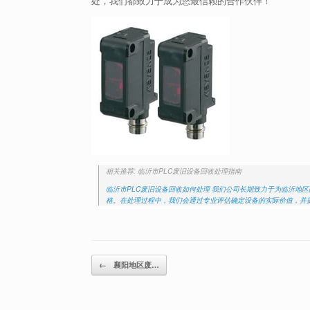
处，我们都致力于成为您最信赖的合作伙伴！
相关推荐: 临沂市PLC废旧设备回收处理指南
临沂市PLC废旧设备回收如何处理 我们公司长期致力于为临沂地
格。在处理过程中，我们会通过专业评估确定设备的实际价值，并
Post navigation
←
襄阳地区废…