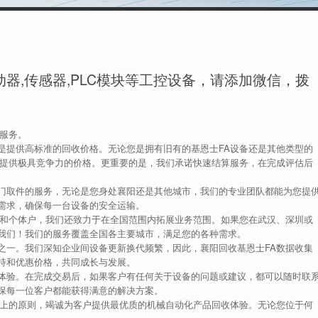
器,传感器,PLC模块等工控设备，请添加微信，拨
收服务。
是提供高标准的回收价格。无论您是拥有旧有的基恩士FA设备还是其他类型的
您提供极具竞争力的价格。更重要的是，我们承诺快速结算服务，在完成评估后
门取件的服务，无论是您身处襄阳还是其他城市，我们的专业团队都能为您提
需求，确保每一台设备的安全运输。
业和个体户，我们还致力于在全国范围内拓展业务范围。如果您在武汉、深圳或
我们！我们的服务覆盖全国各主要城市，满足您的各种需求。
之一。我们深知企业间设备更新换代频繁，因此，襄阳回收基恩士FA数据收集
持和优惠价格，共同成长与发展。
体验。在完成交易后，如果客户有任何关于设备的问题或建议，都可以随时联
保每一位客户都能获得满意的解决方案。
至上的原则，竭诚为客户提供最优质的机械自动化产品回收体验。无论您位于何