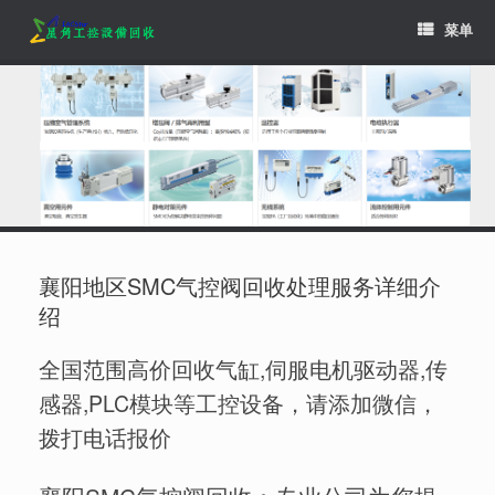
Skip
菜单
to
content
襄阳地区SMC气控阀回收处理服务详细介
绍
全国范围高价回收气缸,伺服电机驱动器,传
感器,PLC模块等工控设备，请添加微信，
拨打电话报价