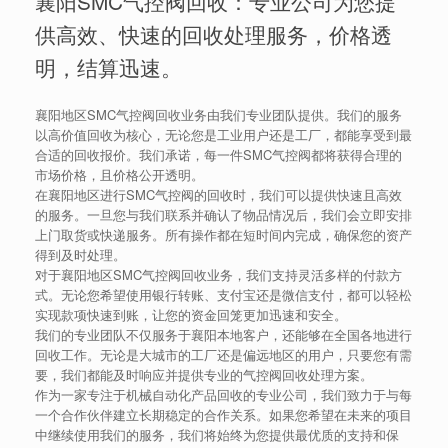
襄阳SMC气控阀回收：专业公司为您提
供高效、快速的回收处理服务，价格透
明，结算迅速。
襄阳地区SMC气控阀回收业务由我们专业团队提供。我们的服务
以高价值回收为核心，无论您是工业用户还是工厂，都能享受到最
合适的回收报价。我们承诺，每一件SMC气控阀都将获得合理的
市场价格，且价格公开透明。
在襄阳地区进行SMC气控阀的回收时，我们可以提供快速且高效
的服务。一旦您与我们联系并确认了物品情况后，我们会立即安排
上门取货或快递服务。所有操作都在短时间内完成，确保您的资产
得到及时处理。
对于襄阳地区SMC气控阀回收业务，我们支持灵活多样的付款方
式。无论您希望使用银行转账、支付宝还是微信支付，都可以轻松
实现款项快速到账，让您的资金回笼更加迅速和安全。
我们的专业团队不仅服务于襄阳本地客户，还能够在全国各地进行
回收工作。无论是大城市的工厂还是偏远地区的用户，只要您有需
要，我们都能及时响应并提供专业的气控阀回收处理方案。
作为一家专注于机械自动化产品回收的专业公司，我们致力于与每
一个合作伙伴建立长期稳定的合作关系。如果您希望在未来的项目
中继续使用我们的服务，我们将始终为您提供最优质的支持和保