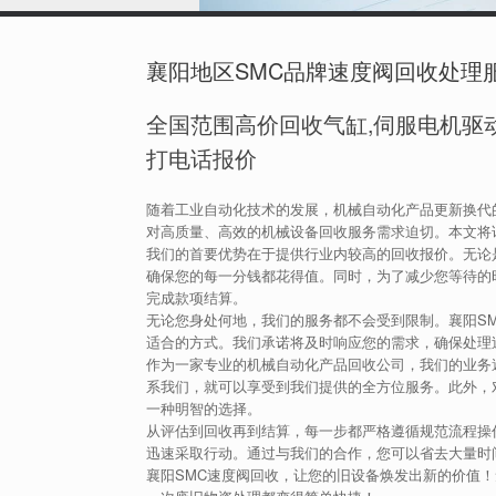
襄阳地区SMC品牌速度阀回收处理
全国范围高价回收气缸,伺服电机驱动
打电话报价
随着工业自动化技术的发展，机械自动化产品更新换代
对高质量、高效的机械设备回收服务需求迫切。本文将详
我们的首要优势在于提供行业内较高的回收报价。无论
确保您的每一分钱都花得值。同时，为了减少您等待的
完成款项结算。
无论您身处何地，我们的服务都不会受到限制。襄阳S
适合的方式。我们承诺将及时响应您的需求，确保处理
作为一家专业的机械自动化产品回收公司，我们的业务
系我们，就可以享受到我们提供的全方位服务。此外，
一种明智的选择。
从评估到回收再到结算，每一步都严格遵循规范流程操
迅速采取行动。通过与我们的合作，您可以省去大量时
襄阳SMC速度阀回收，让您的旧设备焕发出新的价值