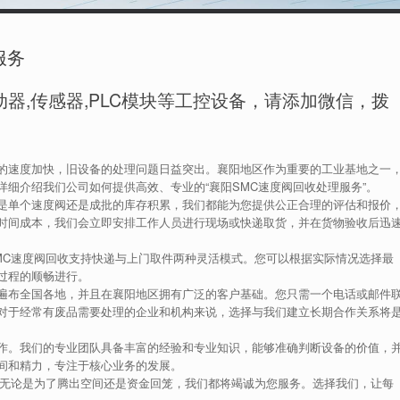
服务
器,传感器,PLC模块等工控设备，请添加微信，拨
的速度加快，旧设备的处理问题日益突出。襄阳地区作为重要的工业基地之一
细介绍我们公司如何提供高效、专业的“襄阳SMC速度阀回收处理服务”。
是单个速度阀还是成批的库存积累，我们都能为您提供公正合理的评估和报价
时间成本，我们会立即安排工作人员进行现场或快递取货，并在货物验收后迅
MC速度阀回收支持快递与上门取件两种灵活模式。您可以根据实际情况选择最
过程的顺畅进行。
遍布全国各地，并且在襄阳地区拥有广泛的客户基础。您只需一个电话或邮件
对于经常有废品需要处理的企业和机构来说，选择与我们建立长期合作关系将
作。我们的专业团队具备丰富的经验和专业知识，能够准确判断设备的价值，
间和精力，专注于核心业务的发展。
！无论是为了腾出空间还是资金回笼，我们都将竭诚为您服务。选择我们，让每