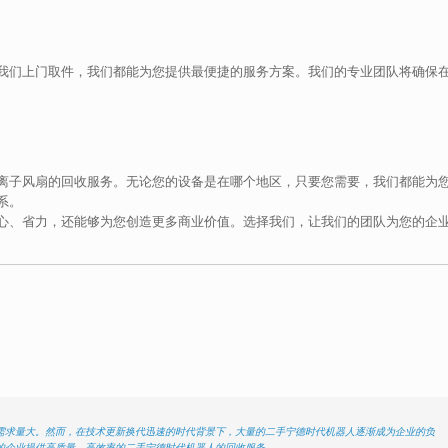
我们上门取件，我们都能为您提供最便捷的服务方案。我们的专业团队将确保
离子风扇的回收服务。无论您的设备是在哪个地区，只要您需要，我们都能为
系。
心、省力，还能够为您创造更多商业价值。选择我们，让我们的团队为您的企
需求量大。然而，在技术更新换代迅速的时代背景下，大量的二手宁德时代机器人逐渐成为企业的负
的企业提供高质量、高效率的二手宁德时代机器人的回收服务。…