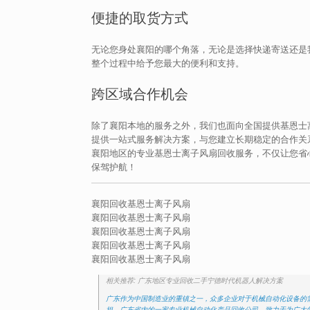
便捷的取货方式
无论您身处襄阳的哪个角落，无论是选择快递寄送还是
整个过程中给予您最大的便利和支持。
跨区域合作机会
除了襄阳本地的服务之外，我们也面向全国提供基恩士
提供一站式服务解决方案，与您建立长期稳定的合作关
襄阳地区的专业基恩士离子风扇回收服务，不仅让您省
保驾护航！
襄阳回收基恩士离子风扇
襄阳回收基恩士离子风扇
襄阳回收基恩士离子风扇
襄阳回收基恩士离子风扇
襄阳回收基恩士离子风扇
相关推荐: 广东地区专业回收二手宁德时代机器人解决方案
广东作为中国制造业的重镇之一，众多企业对于机械自动化设备的
担。广东省内的一家专业机械自动化产品回收公司，致力于为广大