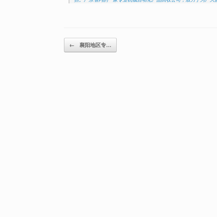
Post navigation
←
襄阳地区专…