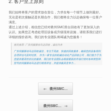
2. 客户至上原则
我们始终将客户的需求放在首位，力求在每一个细节上做到最好。
无论是初次接触还是长期合作，我们都将全力以赴确保每一位客户
满意。
通过上述介绍，相信您已经对衢州SMC滑台回收有了更加深入的
认识。如果您正考虑处理旧设备或升级现有设施，请联系我们进行
详细的报价咨询。我们的专业团队将竭诚为您服务！
相关推荐: 广东伺服驱动马达回收，诚信为本
广东伺服驱动马达回收诚信，专注于高效、快速的回收服务，确保您的设备得到
合理评估与及时结算。 作为一家专业的机械自动化产品回收公司，我们致力于为
您提供最高性价比的服务。我们的专业团队会根据最新的市场行情对各种类型和
型号的伺服驱动马达进行精准评估，并提供极具竞争力…
Post navigation
←
衢州SMC…
衢州SMC…
→