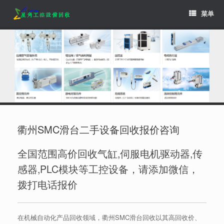
Skip
菜单
to
content
衢州SMC滑台二手设备回收报价咨询
全国范围高价回收气缸,伺服电机驱动器,传
感器,PLC模块等工控设备，请添加微信，
拨打电话报价
在机械自动化产品回收领域，衢州SMC滑台回收以其高回收价、