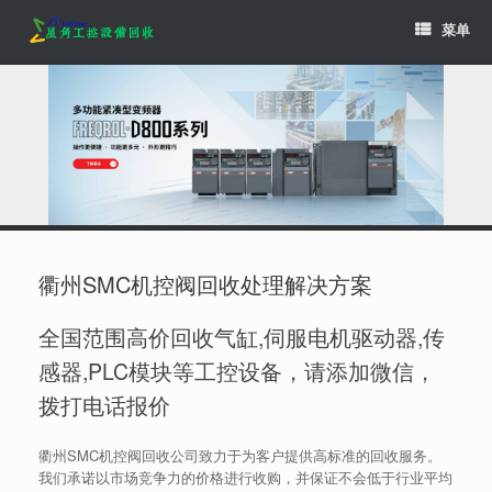
Skip
菜单
to
content
衢州SMC机控阀回收处理解决方案
全国范围高价回收气缸,伺服电机驱动器,传
感器,PLC模块等工控设备，请添加微信，
拨打电话报价
衢州SMC机控阀回收公司致力于为客户提供高标准的回收服务。
我们承诺以市场竞争力的价格进行收购，并保证不会低于行业平均