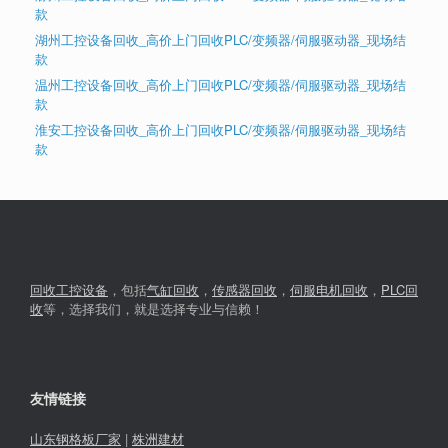
款
湖州工控设备回收_高价上门回收PLC/变频器/伺服驱动器_现场结
款
温州工控设备回收_高价上门回收PLC/变频器/伺服驱动器_现场结
款
淮安工控设备回收_高价上门回收PLC/变频器/伺服驱动器_现场结
款
回收工控设备
，包括
气缸回收
，
传感器回收
，
伺服电机回收
，
PLC回
收
等，选择我们，就是选择专业与信赖！
友情链接
山东钢格板厂家
|
株洲建材