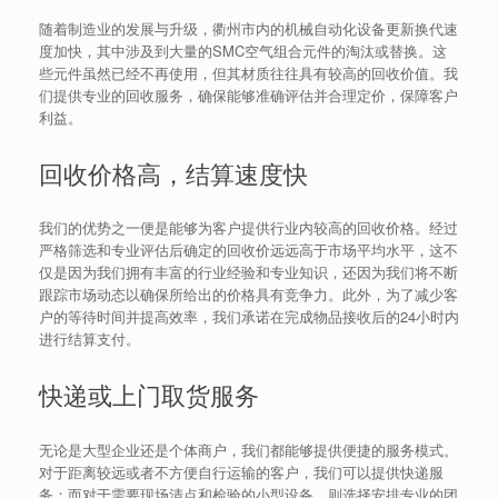
随着制造业的发展与升级，衢州市内的机械自动化设备更新换代速
度加快，其中涉及到大量的SMC空气组合元件的淘汰或替换。这
些元件虽然已经不再使用，但其材质往往具有较高的回收价值。我
们提供专业的回收服务，确保能够准确评估并合理定价，保障客户
利益。
回收价格高，结算速度快
我们的优势之一便是能够为客户提供行业内较高的回收价格。经过
严格筛选和专业评估后确定的回收价远远高于市场平均水平，这不
仅是因为我们拥有丰富的行业经验和专业知识，还因为我们将不断
跟踪市场动态以确保所给出的价格具有竞争力。此外，为了减少客
户的等待时间并提高效率，我们承诺在完成物品接收后的24小时内
进行结算支付。
快递或上门取货服务
无论是大型企业还是个体商户，我们都能够提供便捷的服务模式。
对于距离较远或者不方便自行运输的客户，我们可以提供快递服
务；而对于需要现场清点和检验的小型设备，则选择安排专业的团