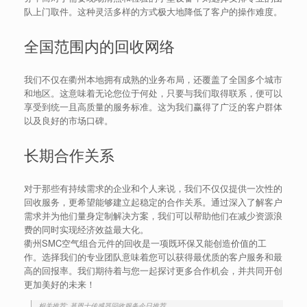
队上门取件。这种灵活多样的方式极大地降低了客户的操作难度。
全国范围内的回收网络
我们不仅在衢州本地拥有成熟的业务布局，还覆盖了全国多个城市
和地区。这意味着无论您位于何处，只要与我们取得联系，便可以
享受到统一且高质量的服务标准。这为我们赢得了广泛的客户群体
以及良好的市场口碑。
长期合作关系
对于那些有持续需求的企业和个人来说，我们不仅仅提供一次性的
回收服务，更希望能够建立起稳定的合作关系。通过深入了解客户
需求并为他们量身定制解决方案，我们可以帮助他们在减少资源浪
费的同时实现经济效益最大化。
衢州SMC空气组合元件的回收是一项既环保又能创造价值的工
作。选择我们的专业团队意味着您可以获得最优质的客户服务和最
高的回报率。我们期待着与您一起探讨更多合作机会，并共同开创
更加美好的未来！
相关推荐: 基恩士传感器回收服务今日推荐