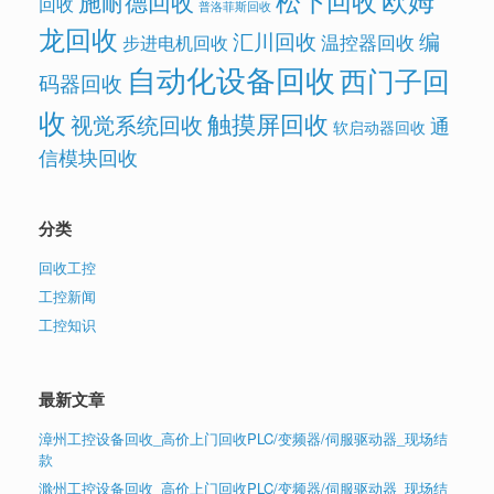
松下回收
施耐德回收
回收
普洛菲斯回收
龙回收
汇川回收
编
温控器回收
步进电机回收
自动化设备回收
西门子回
码器回收
收
触摸屏回收
视觉系统回收
通
软启动器回收
信模块回收
分类
回收工控
工控新闻
工控知识
最新文章
漳州工控设备回收_高价上门回收PLC/变频器/伺服驱动器_现场结
款
滁州工控设备回收_高价上门回收PLC/变频器/伺服驱动器_现场结