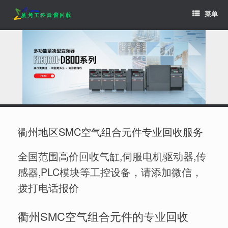
Skip
菜单
to
content
衢州地区SMC空气组合元件专业回收服务
全国范围高价回收气缸,伺服电机驱动器,传
感器,PLC模块等工控设备，请添加微信，
拨打电话报价
衢州SMC空气组合元件的专业回收