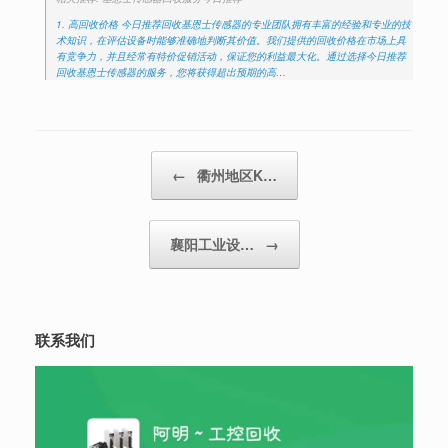
1. 高回收价格 今日推荐回收基恩士传感器的专业团队拥有丰富的经验和专业的技
术知识，在评估设备时能够准确地判断其价值。我们提供的回收价格在市场上具
有竞争力，并且经常有特价促销活动，保证您的利益最大化。通过选择今日推荐
回收基恩士传感器的服务，您将获得超出预期的高…
Post navigation
←
衢州地区K…
襄阳工业设…
→
联系我们