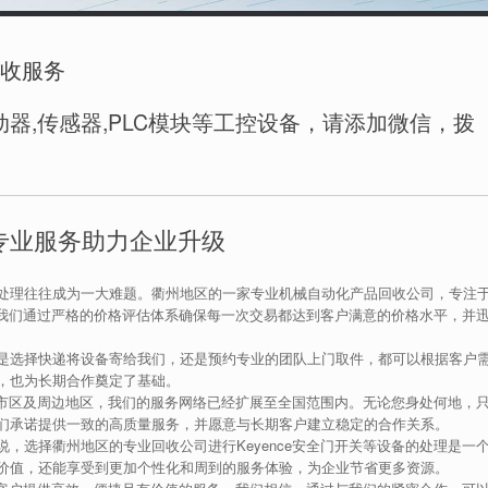
回收服务
器,传感器,PLC模块等工控设备，请添加微信，拨
：专业服务助力企业升级
处理往往成为一大难题。衢州地区的一家专业机械自动化产品回收公司，专注
关。我们通过严格的价格评估体系确保每一次交易都达到客户满意的价格水平，并
是选择快递将设备寄给我们，还是预约专业的团队上门取件，都可以根据客户
，也为长期合作奠定了基础。
衢州市区及周边地区，我们的服务网络已经扩展至全国范围内。无论您身处何地，
们承诺提供一致的高质量服务，并愿意与长期客户建立稳定的合作关系。
，选择衢州地区的专业回收公司进行Keyence安全门开关等设备的处理是一
价值，还能享受到更加个性化和周到的服务体验，为企业节省更多资源。