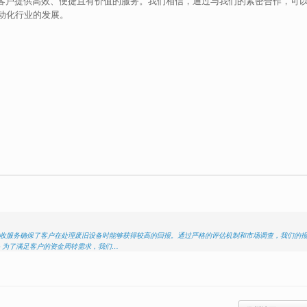
在为客户提供高效、便捷且有价值的服务。我们相信，通过与我们的紧密合作，可
动化行业的发展。
机高价回收服务确保了客户在处理废旧设备时能够获得较高的回报。通过严格的评估机制和市场调查，我们的
快 为了满足客户的资金周转需求，我们…