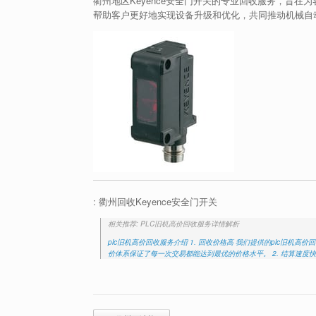
衢州地区Keyence安全门开关的专业回收服务，旨
帮助客户更好地实现设备升级和优化，共同推动机械自
: 衢州回收Keyence安全门开关
相关推荐: PLC旧机高价回收服务详情解析
plc旧机高价回收服务介绍 1. 回收价格高 我们提供的plc旧
价体系保证了每一次交易都能达到最优的价格水平。 2. 结算速度
Post navigation