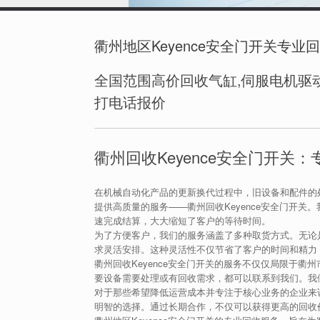
衢州地区Keyence安全门开关专业
全国范围高价回收气缸,伺服电机驱动
打电话报价
衢州回收Keyence安全门开关
在机械自动化产品的更新换代过程中，旧设备和配件的
提供高质量的服务——衢州回收Keyence安全门开
速完成结算，大大缩短了客户的等待时间。
为了方便客户，我们的服务涵盖了多种取货方式。无论
求灵活安排。这种灵活性不仅节省了客户的时间和精力
衢州回收Keyence安全门开关的服务不仅仅局限于
要设备需要处理或有回收需求，都可以联系到我们。我
对于那些希望降低运营成本并专注于核心业务的企业来说
明智的选择。通过长期合作，不仅可以获得更高的回收