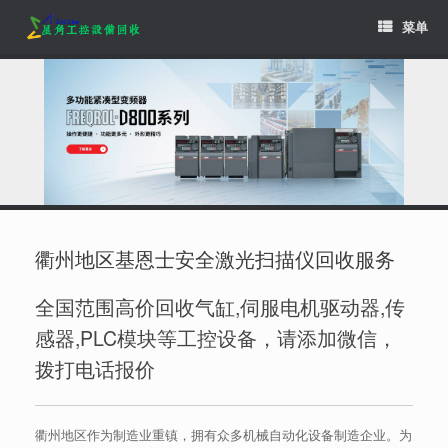
Skip
菜单
to
content
衢州地区基恩士安全激光扫描仪回收服务
全国范围高价回收气缸,伺服电机驱动器,传
感器,PLC模块等工控设备，请添加微信，
拨打电话报价
衢州地区作为制造业重镇，拥有众多机械自动化设备制造企业。为