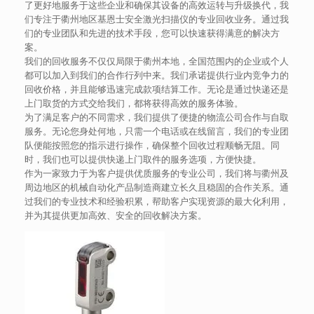
了更好地服务于这些企业和确保其设备的高效运转与升级换代，我
们专注于衢州地区基恩士安全激光扫描仪的专业回收业务。通过我
们的专业团队和先进的技术手段，您可以快速获得满意的解决方
案。
我们的回收服务不仅仅局限于衢州本地，全国范围内的企业或个人
都可以加入到我们的合作行列中来。我们承诺提供行业内竞争力的
回收价格，并且能够迅速完成款项结算工作。无论是通过快递还是
上门取货的方式交给我们，都将获得高效的服务体验。
为了满足客户的不同需求，我们提供了便捷的物流公司合作与自取
服务。无论您身处何地，只需一个电话或在线留言，我们的专业团
队便能按照您的指示进行操作，确保整个回收过程顺畅无阻。同
时，我们也可以提供快递上门取件的服务选项，方便快捷。
作为一家致力于为客户提供优质服务的专业公司，我们将与衢州及
周边地区的机械自动化产品制造商建立长久且稳固的合作关系。通
过我们的专业技术和经验积累，帮助客户实现资源的最大化利用，
并为其提供更加高效、安全的回收解决方案。