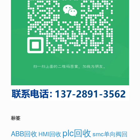
标签
plc回收
ABB回收
HMI回收
smc单向阀回