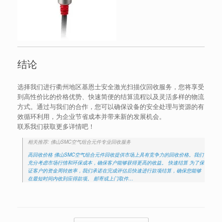
结论
选择我们进行衢州地区基恩士安全激光扫描仪回收服务，您将享受
到高性价比的价格优势、快速简便的结算流程以及灵活多样的物流
方式。通过与我们的合作，您可以确保设备的安全处理与资源的有
效循环利用，为企业节省成本并带来新的发展机会。
联系我们获取更多详情吧！
相关推荐: 佛山SMC空气组合元件专业回收服务
高回收价格 佛山SMC空气组合元件回收提供市场上具有竞争力的回收价格。我们
充分考虑市场行情和环保成本，确保客户能够获得更高的收益。 快速结算 为了保
证客户的资金周转效率，我们承诺在完成评估后快速进行款项结算，确保您能够
在最短时间内收到应得款项。 邮寄或上门取件…