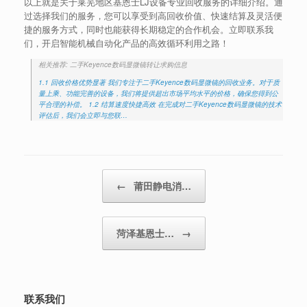
以上就是关于莱芜地区基恩士LJ设备专业回收服务的详细介绍。通
过选择我们的服务，您可以享受到高回收价值、快速结算及灵活便
捷的服务方式，同时也能获得长期稳定的合作机会。立即联系我
们，开启智能机械自动化产品的高效循环利用之路！
相关推荐: 二手Keyence数码显微镜转让求购信息
1.1 回收价格优势显著 我们专注于二手Keyence数码显微镜的回收业务。对于质
量上乘、功能完善的设备，我们将提供超出市场平均水平的价格，确保您得到公
平合理的补偿。 1.2 结算速度快捷高效 在完成对二手Keyence数码显微镜的技术
评估后，我们会立即与您联…
Post navigation
←
莆田静电消…
菏泽基恩士…
→
联系我们