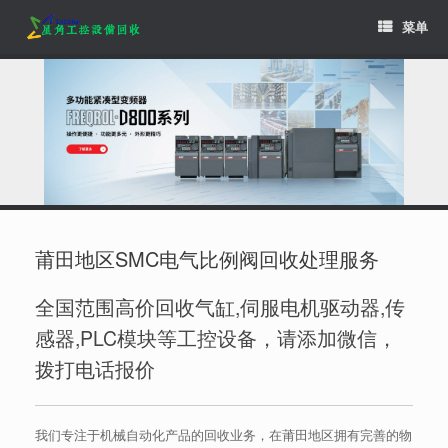
Skip
菜单
to
content
莆田地区SMC电气比例阀回收处理服务
全国范围高价回收气缸,伺服电机驱动器,传
感器,PLC模块等工控设备，请添加微信，
拨打电话报价
我们专注于机械自动化产品的回收业务，在莆田地区拥有完善的物