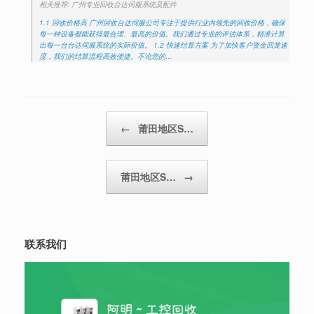
相关推荐: 广州专业回收台达伺服系统及配件
1.1 回收价格高 广州回收台达伺服公司专注于提供行业内领先的回收价格，确保
每一种设备都能获得最合理、最高的价值。我们通过专业的评估体系，精准计算
出每一台台达伺服系统的实际价值。 1.2 快速结算方案 为了加快客户资金回笼速
度，我们的结算流程高效便捷。不论您的…
Post navigation
←
莆田地区S…
莆田地区S…
→
联系我们