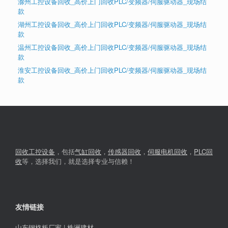
滁州工控设备回收_高价上门回收PLC/变频器/伺服驱动器_现场结
款
湖州工控设备回收_高价上门回收PLC/变频器/伺服驱动器_现场结
款
温州工控设备回收_高价上门回收PLC/变频器/伺服驱动器_现场结
款
淮安工控设备回收_高价上门回收PLC/变频器/伺服驱动器_现场结
款
回收工控设备
，包括
气缸回收
，
传感器回收
，
伺服电机回收
，
PLC回
收
等，选择我们，就是选择专业与信赖！
友情链接
山东钢格板厂家
|
株洲建材