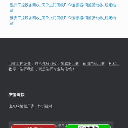
温州工控设备回收_高价上门回收PLC/变频器/伺服驱动器_现场结
款
淮安工控设备回收_高价上门回收PLC/变频器/伺服驱动器_现场结
款
回收工控设备
，包括
气缸回收
，
传感器回收
，
伺服电机回收
，
PLC回
收
等，选择我们，就是选择专业与信赖！
友情链接
山东钢格板厂家
|
株洲建材
湘ICP备2023030366号
星角工控设备回收网© 2026