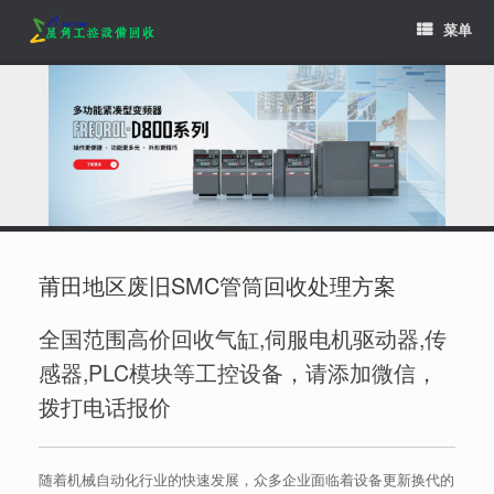
Skip
菜单
to
content
莆田地区废旧SMC管筒回收处理方案
全国范围高价回收气缸,伺服电机驱动器,传
感器,PLC模块等工控设备，请添加微信，
拨打电话报价
随着机械自动化行业的快速发展，众多企业面临着设备更新换代的