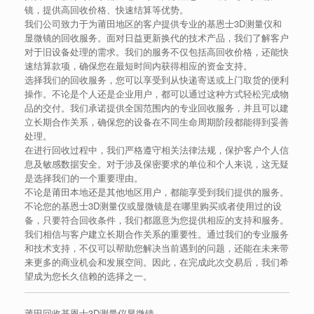
镜，提供高回收价格、快速结算等优势。
我们公司致力于为莆田地区的客户提供专业的基恩士3D测量仪和
显微镜的回收服务。面对日益更新换代的技术产品，我们了解客户
对于旧设备处理的需求。我们的服务不仅包括高回收价格，还能快
速结算款项，确保您在最短时间内获得相应的资金支持。
选择我们的回收服务，您可以享受到从快递寄送或上门取货的便利
操作。不论是个人还是企业用户，都可以通过这种方式轻松完成物
品的交付。我们承诺提供全国范围内的专业回收服务，并且可以建
立长期合作关系，确保您的设备在不同生命周期阶段都能得到妥善
处理。
在进行回收过程中，我们严格遵守相关法律法规，保护客户个人信
息及敏感数据安全。对于涉及保密要求的单位和个人来说，这无疑
是选择我们的一个重要理由。
不论是莆田本地还是其他地区用户，都能享受到我们提供的服务。
不论您的基恩士3D测量仪或显微镜是在哪里购买或者使用过的设
备，只要符合回收条件，我们都愿意为您提供相应的支持和服务。
我们相信与客户建立长期合作关系的重要性。通过我们的专业服务
和技术支持，不仅可以帮助您解决当前遇到的问题，还能在未来带
来更多的商业机会和发展空间。因此，在完成此次交易后，我们希
望成为您长久信赖的选择之一。
莆田回收基恩士3D测量仪显微镜