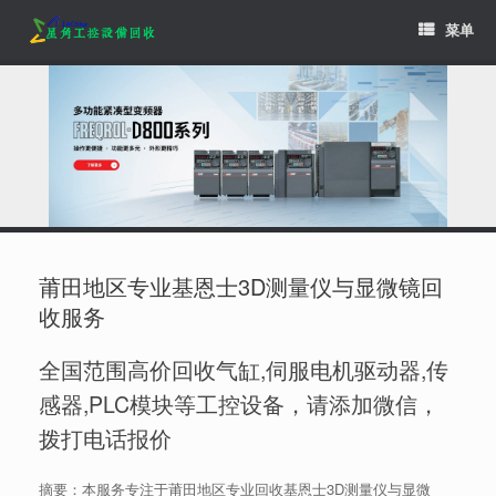
Skip
菜单
to
content
莆田地区专业基恩士3D测量仪与显微镜回
收服务
全国范围高价回收气缸,伺服电机驱动器,传
感器,PLC模块等工控设备，请添加微信，
拨打电话报价
摘要：本服务专注于莆田地区专业回收基恩士3D测量仪与显微