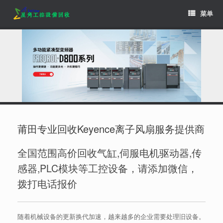
Skip
菜单
to
content
莆田专业回收Keyence离子风扇服务提供商
全国范围高价回收气缸,伺服电机驱动器,传
感器,PLC模块等工控设备，请添加微信，
拨打电话报价
随着机械设备的更新换代加速，越来越多的企业需要处理旧设备。