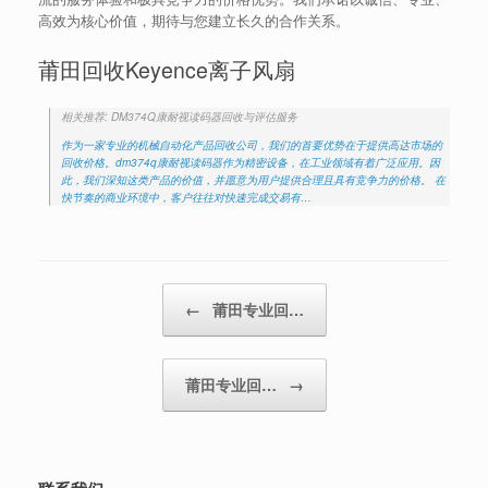
高效为核心价值，期待与您建立长久的合作关系。
莆田回收Keyence离子风扇
相关推荐: DM374Q康耐视读码器回收与评估服务
作为一家专业的机械自动化产品回收公司，我们的首要优势在于提供高达市场的
回收价格。dm374q康耐视读码器作为精密设备，在工业领域有着广泛应用。因
此，我们深知这类产品的价值，并愿意为用户提供合理且具有竞争力的价格。 在
快节奏的商业环境中，客户往往对快速完成交易有…
Post navigation
←
莆田专业回…
莆田专业回…
→