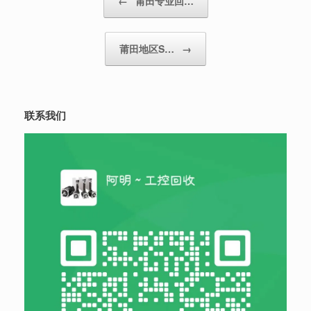
←
莆田专业回…
莆田地区S…
→
联系我们