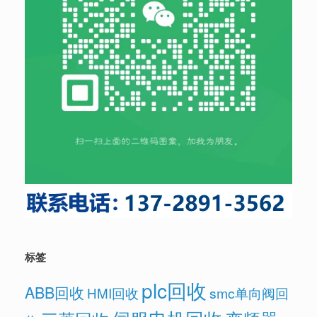
标签
plc回收
ABB回收
HMI回收
smc单向阀回