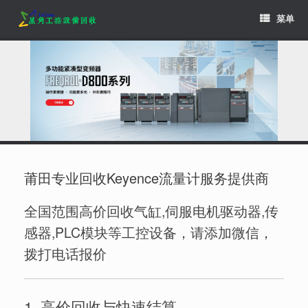
Skip
菜单
to
content
莆田专业回收Keyence流量计服务提供商
全国范围高价回收气缸,伺服电机驱动器,传
感器,PLC模块等工控设备，请添加微信，
拨打电话报价
1. 高价回收与快速结算