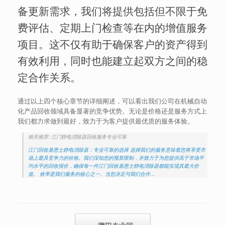
备更新需求，我们将提供包括但不限于免
费评估、定期上门检查等在内的增值服务
项目。这不仅有助于确保客户的资产得到
有效利用，同时也能建立起双方之间的稳
定合作关系。
通过以上四个核心章节的详细阐述，可以看出我们公司在机械自动
化产品回收领域具备显著的竞争优势。无论是价格还是服务方式上
我们都力求做到最好，致力于为客户提供最优质的服务体验。
相关推荐: 江门静电消除器回收服务专业可靠
江门回收基恩士静电消除器：专业可靠的选择 选择我们的服务意味着您将享受市
场上最具竞争力的价格。我们深知您的预算限制，并致力于为您提供高于市场平
均水平的回收报价，确保每一件江门回收基恩士静电消除器都能实现其最大价
值。 效率是我们服务的核心之一。当您决定与我们合作…
Post navigation