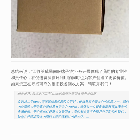
总结来说，“回收英威腾伺服端子”的业务开展体现了我司的专业性
和责任心，在促进资源循环利用的同时也为客户创造了更多价值。
如果您正在寻找可靠的废旧设备回收方案，请联系我们！
相关推荐: 深圳地区二手fanuc伺服驱动器回收服务提供商
在选择二手fanuc伺服驱动器的回收公司时，价格是客户最关心的问题之一。我们
的公司致力于为客户提供具有竞争力的价格，确保每一件设备都能获得其应有的
市场价值。无论是单件还是大批量回收，我们都会提供合理且公正的价格评估，
让您在处理旧设备的同时实现经济利益的最大化。…