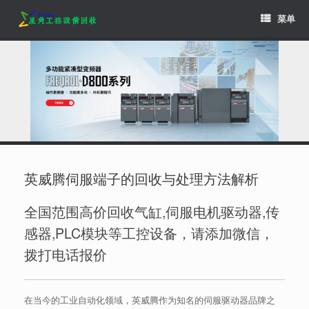
Skip
菜单
to
content
英威腾伺服端子的回收与处理方法解析
全国范围高价回收气缸,伺服电机驱动器,传
感器,PLC模块等工控设备，请添加微信，
拨打电话报价
在当今的工业自动化领域，英威腾作为知名的伺服驱动器品牌之