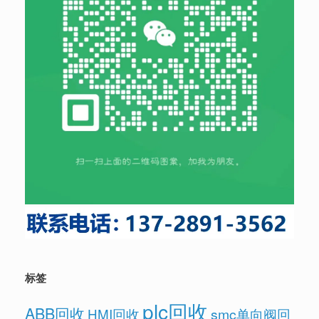
标签
plc回收
ABB回收
HMI回收
smc单向阀回