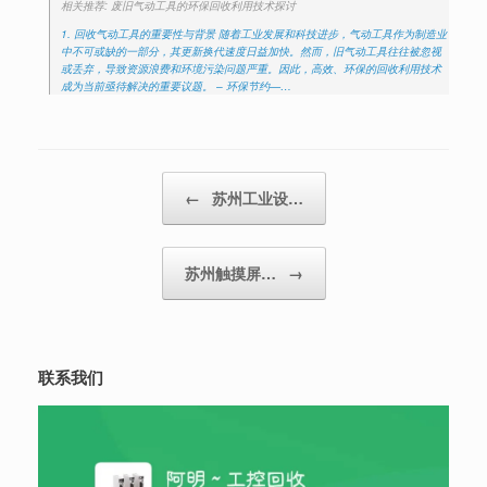
相关推荐: 废旧气动工具的环保回收利用技术探讨
1. 回收气动工具的重要性与背景 随着工业发展和科技进步，气动工具作为制造业
中不可或缺的一部分，其更新换代速度日益加快。然而，旧气动工具往往被忽视
或丢弃，导致资源浪费和环境污染问题严重。因此，高效、环保的回收利用技术
成为当前亟待解决的重要议题。 – 环保节约—…
Post navigation
←
苏州工业设…
苏州触摸屏…
→
联系我们