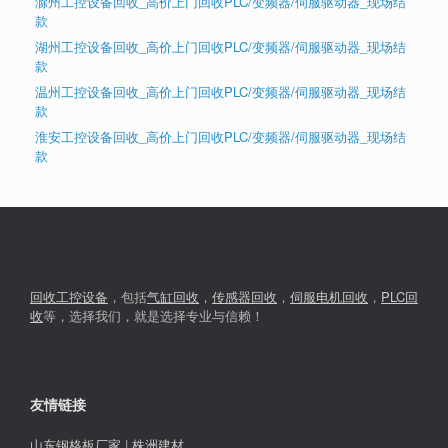
滁州工控设备回收_高价上门回收PLC/变频器/伺服驱动器_现场结
款
湖州工控设备回收_高价上门回收PLC/变频器/伺服驱动器_现场结
款
温州工控设备回收_高价上门回收PLC/变频器/伺服驱动器_现场结
款
淮安工控设备回收_高价上门回收PLC/变频器/伺服驱动器_现场结
款
回收工控设备
，包括
气缸回收
，
传感器回收
，
伺服电机回收
，
PLC回
收
等，选择我们，就是选择专业与信赖！
友情链接
山东钢格板厂家
|
株洲建材