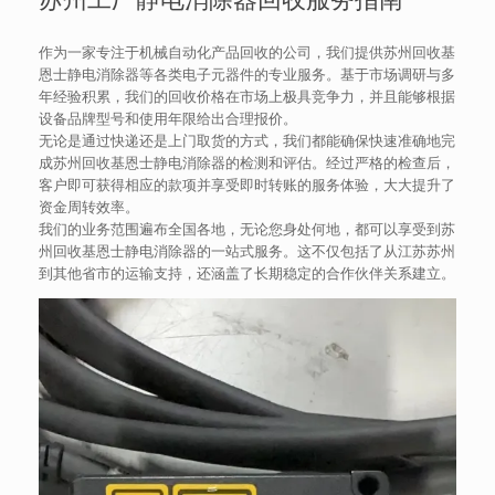
作为一家专注于机械自动化产品回收的公司，我们提供苏州回收基
恩士静电消除器等各类电子元器件的专业服务。基于市场调研与多
年经验积累，我们的回收价格在市场上极具竞争力，并且能够根据
设备品牌型号和使用年限给出合理报价。
无论是通过快递还是上门取货的方式，我们都能确保快速准确地完
成苏州回收基恩士静电消除器的检测和评估。经过严格的检查后，
客户即可获得相应的款项并享受即时转账的服务体验，大大提升了
资金周转效率。
我们的业务范围遍布全国各地，无论您身处何地，都可以享受到苏
州回收基恩士静电消除器的一站式服务。这不仅包括了从江苏苏州
到其他省市的运输支持，还涵盖了长期稳定的合作伙伴关系建立。