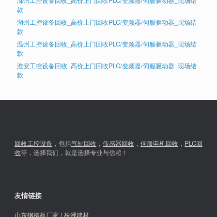
滁州工控设备回收_高价上门回收PLC/变频器/伺服驱动器_现场结
款
湖州工控设备回收_高价上门回收PLC/变频器/伺服驱动器_现场结
款
温州工控设备回收_高价上门回收PLC/变频器/伺服驱动器_现场结
款
淮安工控设备回收_高价上门回收PLC/变频器/伺服驱动器_现场结
款
回收工控设备
，包括
气缸回收
，
传感器回收
，
伺服电机回收
，
PLC回
收
等，选择我们，就是选择专业与信赖！
友情链接
山东钢格板厂家
|
株洲建材