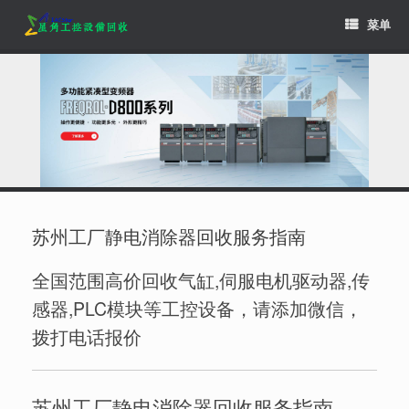
Skip
菜单
to
content
苏州工厂静电消除器回收服务指南
全国范围高价回收气缸,伺服电机驱动器,传
感器,PLC模块等工控设备，请添加微信，
拨打电话报价
苏州工厂静电消除器回收服务指南