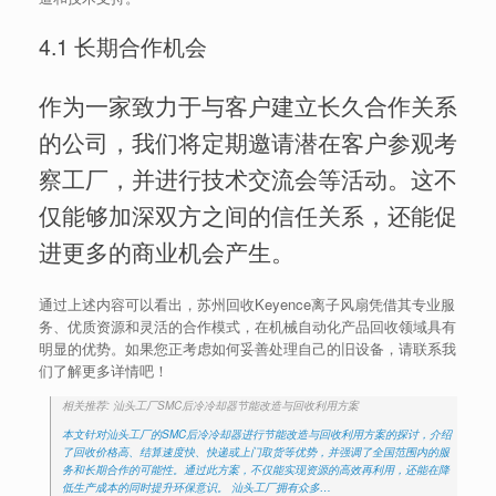
4.1 长期合作机会
作为一家致力于与客户建立长久合作关系
的公司，我们将定期邀请潜在客户参观考
察工厂，并进行技术交流会等活动。这不
仅能够加深双方之间的信任关系，还能促
进更多的商业机会产生。
通过上述内容可以看出，苏州回收Keyence离子风扇凭借其专业服
务、优质资源和灵活的合作模式，在机械自动化产品回收领域具有
明显的优势。如果您正考虑如何妥善处理自己的旧设备，请联系我
们了解更多详情吧！
相关推荐: 汕头工厂SMC后冷冷却器节能改造与回收利用方案
本文针对汕头工厂的SMC后冷冷却器进行节能改造与回收利用方案的探讨，介绍
了回收价格高、结算速度快、快递或上门取货等优势，并强调了全国范围内的服
务和长期合作的可能性。通过此方案，不仅能实现资源的高效再利用，还能在降
低生产成本的同时提升环保意识。 汕头工厂拥有众多…