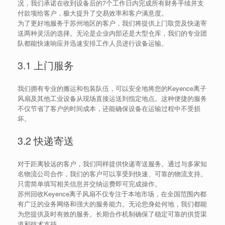
况，我们承诺在收到设备后的7个工作日内完成所有财务手续并支
付款项给客户，极大提升了交易效率和客户满意度。
为了更好地服务于苏州地区的客户，我们将提供上门取货及快递寄
送两种灵活的选择。无论是企业内部还是大型仓库，我们的专业团
队都能快速响应并迅速安排工作人员进行设备运输。
3.1 上门服务
我们拥有专业的搬运和包装队伍，可以安全地将您的Keyence离子
风扇及其他工业设备从现场直接运送到指定地点。这种便捷的服务
不仅节省了客户的时间成本，还能确保设备在运输过程中不受损
坏。
3.2 快递寄送
对于距离较远的客户，我们同样提供快递寄送服务。通过与多家知
名物流公司合作，我们的客户可以享受到快速、可靠的物流支持。
只需简单填写相关信息并交纳运费即可完成操作。
苏州回收Keyence离子风扇不仅专注于本地市场，在全国范围内都
有广泛的业务网络和强大的服务能力。无论您身处何地，我们都能
为您提供及时有效的服务。长期合作机制确保了稳定可靠的供货渠
道和技术支持。