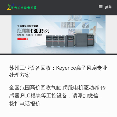
Skip
菜单
to
content
苏州工业设备回收：Keyence离子风扇专业
处理方案
全国范围高价回收气缸,伺服电机驱动器,传
感器,PLC模块等工控设备，请添加微信，
拨打电话报价