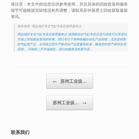
请注意：本文中的信息仅供参考使用，并且具体的回收政策和服务
细节可能根据实际情况有所调整，请联系苏州基恩士回收获取最新
资讯。
相关推荐: 周边地区专业气缸专卖店推荐服务点
周边地区专业气缸专卖店推荐服务点 选择附近的气缸专卖店进行回收可以享受比
市场上其他渠道更高的价格。我们专注于各种机械自动化产品回收，尤其是精密
的气缸类产品，在回收过程中严格评估产品质量和价值，确保您的资产得到合理
回报。 与传统二手市场相比，我们的服务流程更为高…
Post navigation
←
苏州工业设…
苏州工业设…
→
联系我们