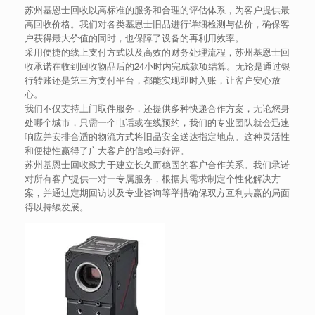
苏州基恩士回收以高标准的服务和合理的评估体系，为客户提供最
高回收价格。我们对各类基恩士旧品进行详细检测与估价，确保客
户获得最大价值的同时，也保障了设备的再利用效率。
采用便捷的线上支付方式以及高效的财务处理流程，苏州基恩士回
收承诺在收到回收物品后的24小时内完成款项结算。无论是通过银
行转账还是第三方支付平台，都能实现即时入账，让客户安心放
心。
我们不仅支持上门取件服务，还提供多种快递合作方案，无论您身
处哪个城市，只需一个电话或在线预约，我们的专业团队就会迅速
响应并安排合适的物流方式将旧品安全送达指定地点。这种灵活性
和便捷性赢得了广大客户的信赖与好评。
苏州基恩士回收致力于建立长久而稳固的客户合作关系。我们承诺
对所有客户提供一对一专属服务，根据其需求制定个性化解决方
案，并通过定期回访以及专业咨询等举措确保双方互利共赢的局面
得以持续发展。