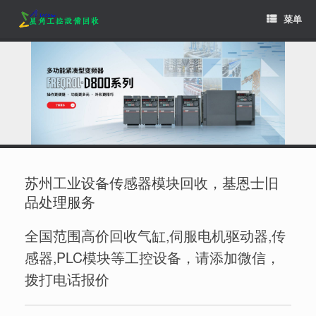
Skip
菜单
to
content
苏州工业设备传感器模块回收，基恩士旧
品处理服务
全国范围高价回收气缸,伺服电机驱动器,传
感器,PLC模块等工控设备，请添加微信，
拨打电话报价