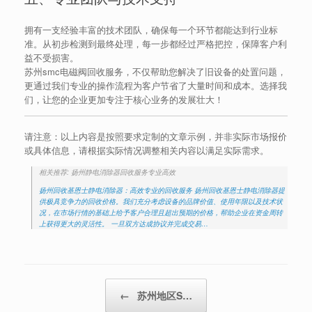
拥有一支经验丰富的技术团队，确保每一个环节都能达到行业标
准。从初步检测到最终处理，每一步都经过严格把控，保障客户利
益不受损害。
苏州smc电磁阀回收服务，不仅帮助您解决了旧设备的处置问题，
更通过我们专业的操作流程为客户节省了大量时间和成本。选择我
们，让您的企业更加专注于核心业务的发展壮大！
请注意：以上内容是按照要求定制的文章示例，并非实际市场报价
或具体信息，请根据实际情况调整相关内容以满足实际需求。
相关推荐: 扬州静电消除器回收服务专业高效
扬州回收基恩士静电消除器：高效专业的回收服务 扬州回收基恩士静电消除器提
供极具竞争力的回收价格。我们充分考虑设备的品牌价值、使用年限以及技术状
况，在市场行情的基础上给予客户合理且超出预期的价格，帮助企业在资金周转
上获得更大的灵活性。 一旦双方达成协议并完成交易…
Post navigation
←
苏州地区S…