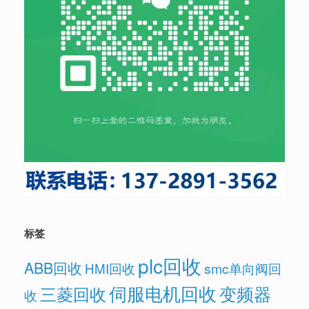
标签
plc回收
ABB回收
HMI回收
smc单向阀回
伺服电机回收
变频器
三菱回收
收