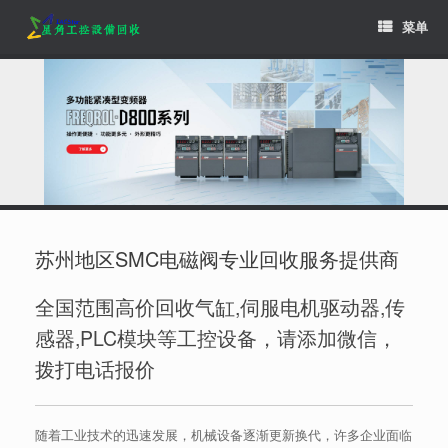
Skip
菜单
to
content
苏州地区SMC电磁阀专业回收服务提供商
全国范围高价回收气缸,伺服电机驱动器,传
感器,PLC模块等工控设备，请添加微信，
拨打电话报价
随着工业技术的迅速发展，机械设备逐渐更新换代，许多企业面临