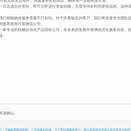
行取货或发货操作。快递服务全程跟踪，确保每一步都有据可查。
一旦达成合作意向，即可立即进行资金转移，无需等待长时间审批流程。这种
我们都能确保服务质量不打折扣。对于距离较近的客户，我们将派遣专业团队
则推荐使用可靠物流公司。
一家专业的机械自动化产品回收公司，在未来的发展中将继续优化服务内容、
链。
阅读确认。
LC（可编程逻辑控制器）二手设备的价值。为了更好地服务客户，我们承诺提供市场上具有竞争力的回