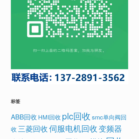
标签
plc回收
ABB回收
HMI回收
smc单向阀回
伺服电机回收
变频器
三菱回收
收