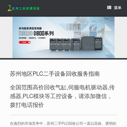
Skip
菜单
to
content
苏州地区PLC二手设备回收服务指南
全国范围高价回收气缸,伺服电机驱动器,传
感器,PLC模块等工控设备，请添加微信，
拨打电话报价
在激烈的市场竞争中，苏州二手PLC回收公司一直以高效、透明的