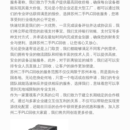
服务著称。我们致力于为客户提供最高回收价格，确保每台设备都
能实现其最大价值。无论是小型企业还是大型工厂，都可以通过我
们的专业评估获得满意的报价。选择苏州二手PLC回收服务，您将
享受到行业领先的公平定价。
快速结算是我们的一大优势。一旦完成设备评估并达成协议后，我
们将立即处理您的款项支付事宜。我们支持银行转账、支付宝等多
种支付方式，并承诺在最短时间内完成资金划拨，确保您的财务安
全与便利。选择苏州二手PLC回收，让您省心又放心。
无论是快递寄送还是上门取货，我们都能够满足不同客户的需求。
我们拥有专业的物流团队和经验丰富的技术人员，可以提供高效、
安全的设备运输服务。此外，对于距离较近的城市，我们还可以安
排专业人员直接上门回收，让客户的操作更加便捷。
苏州二手PLC回收的服务范围不仅仅局限于苏州本地，而是面向全
国各地。无论您身处何地，只需一个电话或在线申请，我们的专业
团队就能迅速响应并提供相应的服务。选择我们，意味着您可以享
受到无地域限制的专业支持。
作为一家重视客户关系的公司，我们致力于建立长期稳定的合作模
式。通过与多家企业建立互信互利的关系，不仅可以帮助您实现资
源优化配置，还能在日后的合作中获得更多的优惠和服务。加入苏
州二手PLC回收大家庭，我们将共同创造更多价值。