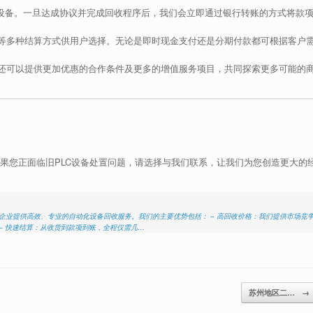
C设备。一旦达成协议并完成回收程序后，我们会立即通过银行转账的方式将款
等多种结算方式供用户选择。无论是即时现金支付还是分期付款都可根据客户
还可以提供更加优惠的合作条件及更多的增值服务项目，共同探索更多可能的
如果您正面临旧PLC设备处置问题，请选择与我们联系，让我们为您创造更大的
类企业提供高效、专业的自动化设备回收服务。我们的主要优势包括： – 高回收价格：我们提供市场竞
– 快速结算：从收货到款项到账，全程仅需几…
苏州地区二…
→