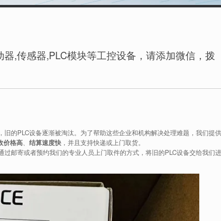
务
器,传感器,PLC模块等工控设备，请添加微信，拨
，旧的PLC设备逐渐被淘汰。为了帮助这些企业和机构解决处理难题，我们提
收价格高
、
结算速度快
，并且支持快递或上门取货。
通过邮寄或者预约我们的专业人员上门取件的方式，将旧的PLC设备交给我们