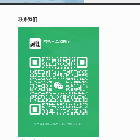
联系我们
供
进