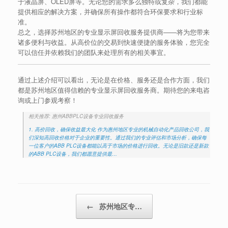
于液晶屏、OLED屏等。无论您的需求多么独特或复杂，我们都能
提供相应的解决方案，并确保所有操作都符合环保要求和行业标
准。
总之，选择苏州地区的专业显示屏回收服务提供商——将为您带来
诸多便利与收益。从高价位的交易到快速便捷的服务体验，您完全
可以信任并依赖我们的团队来处理所有的相关事宜。
通过上述介绍可以看出，无论是在价格、服务还是合作方面，我们
都是苏州地区值得信赖的专业显示屏回收服务商。期待您的来电咨
询或上门参观考察！
相关推荐: 惠州ABBPLC设备专业回收服务
1. 高价回收，确保收益最大化 作为惠州地区专业的机械自动化产品回收公司，我
们深知高回收价格对于企业的重要性。通过我们的专业评估和市场分析，确保每
一位客户的ABB PLC设备都能以高于市场的价格进行回收。无论是旧款还是新款
的ABB PLC设备，我们都愿意提供最…
Post navigation
←
苏州地区专…