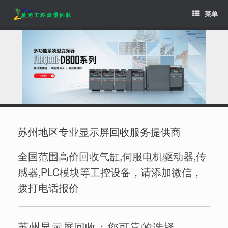
Skip
菜单
to
content
苏州地区专业显示屏回收服务提供商
全国范围高价回收气缸,伺服电机驱动器,传
感器,PLC模块等工控设备，请添加微信，
拨打电话报价
苏州显示屏回收：您可靠的选择