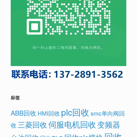
标签
plc回收
ABB回收
HMI回收
smc单向阀回
伺服电机回收
变频器
三菱回收
收
回收