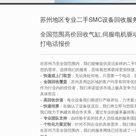
苏州地区专业二手SMC设备回收服
全国范围高价回收气缸,伺服电机驱动
打电话报价
在苏州乃至全国范围内，我们能够提供灵活多样的二手
您的需求。选择我们的服务，意味着您将获得更加快捷
–
快递或上门取货
：无论身处何地，只需要一个电话，
–
全国回收覆盖
：苏州及周边区域的客户均享有同等优
作为行业内的佼佼者，我们承诺提供市场上极具竞争力
具体而言：
–
高回收价值
：每台设备我们都进行严格评估，力求最
–
快速结算
：在确认了设备状况后，我们将立即与您联
我们致力于构建长期合作关系，通过专业的服务赢得客
–
专业团队支持
：由经验丰富的技术人员组成的服务团
–
个性化方案定制
：针对不同企业的具体需求，我们将
在苏州乃至全国范围内，我们的服务网络已经形成了一