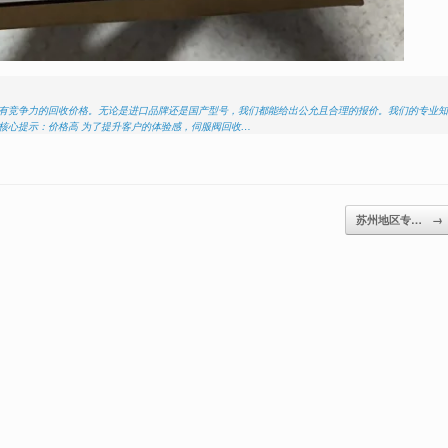
具有竞争力的回收价格。无论是进口品牌还是国产型号，我们都能给出公允且合理的报价。我们的专业知
核心提示：价格高 为了提升客户的体验感，伺服阀回收…
苏州地区专…
→