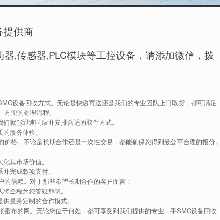
务提供商
器,传感器,PLC模块等工控设备，请添加微信，拨
SMC设备回收方式。无论是快递寄送还是我们的专业团队上门取货，都可满足
、方便的处理流程。
我们就能迅速响应并安排合适的取件方式。
质的服务体验。
的价格。不论是长期合作还是一次性交易，都能确保您得到最公平合理的报价
大化其市场价值。
系并完成款项支付。
户的信赖。对于那些希望长期合作的客户而言：
队将全程为您答疑解惑。
提供量身定制的合作模式。
张密布的网。无论您位于何处，都可享受到我们提供的专业二手SMC设备回收