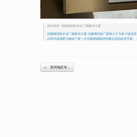
相关推荐: 伺服阀回收专业厂家解决方案
伺服阀回收专业厂家解决方案 伺服阀回收厂家致力于为客户提供
识和市场洞察力确保了每一台伺服阀都能得到最合适的处理方案。 
Post navigation
←
苏州地区专…