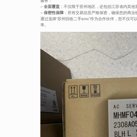
服务：
–
全面覆盖
：不仅限于苏州地区，还包括江苏省内其他
–
保密性保障
：所有交易信息严格保密，确保您的商业
通过选择“苏州回收二手smc”作为合作伙伴，您不仅
率。