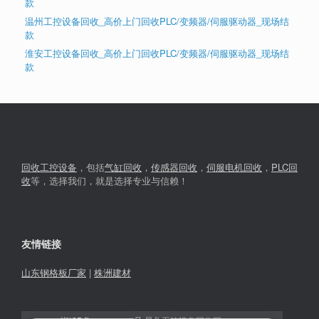
款
温州工控设备回收_高价上门回收PLC/变频器/伺服驱动器_现场结
款
淮安工控设备回收_高价上门回收PLC/变频器/伺服驱动器_现场结
款
回收工控设备
，包括
气缸回收
，
传感器回收
，
伺服电机回收
，
PLC回
收
等，选择我们，就是选择专业与信赖！
友情链接
山东钢格板厂家
|
株洲建材