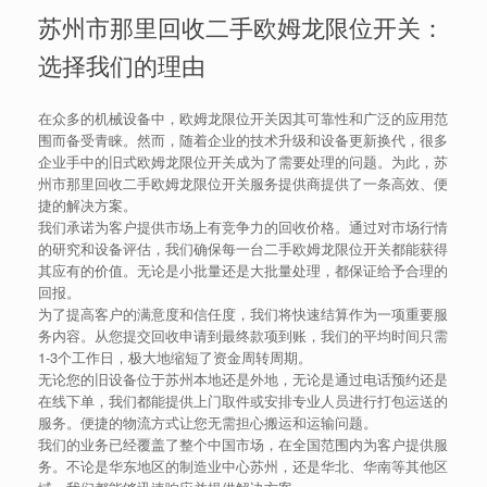
苏州市那里回收二手欧姆龙限位开关：
选择我们的理由
在众多的机械设备中，欧姆龙限位开关因其可靠性和广泛的应用范
围而备受青睐。然而，随着企业的技术升级和设备更新换代，很多
企业手中的旧式欧姆龙限位开关成为了需要处理的问题。为此，苏
州市那里回收二手欧姆龙限位开关服务提供商提供了一条高效、便
捷的解决方案。
我们承诺为客户提供市场上有竞争力的回收价格。通过对市场行情
的研究和设备评估，我们确保每一台二手欧姆龙限位开关都能获得
其应有的价值。无论是小批量还是大批量处理，都保证给予合理的
回报。
为了提高客户的满意度和信任度，我们将快速结算作为一项重要服
务内容。从您提交回收申请到最终款项到账，我们的平均时间只需
1-3个工作日，极大地缩短了资金周转周期。
无论您的旧设备位于苏州本地还是外地，无论是通过电话预约还是
在线下单，我们都能提供上门取件或安排专业人员进行打包运送的
服务。便捷的物流方式让您无需担心搬运和运输问题。
我们的业务已经覆盖了整个中国市场，在全国范围内为客户提供服
务。不论是华东地区的制造业中心苏州，还是华北、华南等其他区