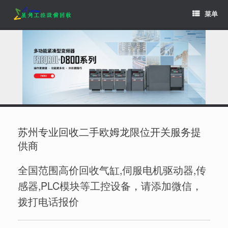
Skip
菜单
to
content
苏州专业回收二手欧姆龙限位开关服务提
供商
全国范围高价回收气缸,伺服电机驱动器,传
感器,PLC模块等工控设备，请添加微信，
拨打电话报价