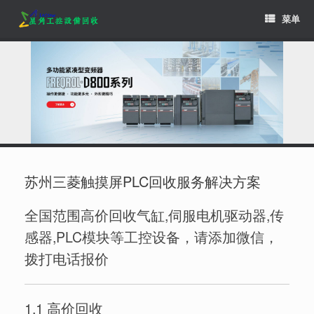
Skip
菜单
to
content
苏州三菱触摸屏PLC回收服务解决方案
全国范围高价回收气缸,伺服电机驱动器,传
感器,PLC模块等工控设备，请添加微信，
拨打电话报价
1.1 高价回收