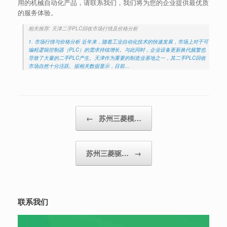
用的机械自动化产品，请联系我们，我们将为您的企业提供最优质
的服务体验。
相关推荐: 天津二手PLC回收市场行情及价格分析
1. 市场行情与价格分析 近年来，随着工业自动化技术的快速发展，市场上对于可
编程逻辑控制器（PLC）的需求持续增长。与此同时，企业设备更新换代频繁也
导致了大量的二手PLC产生。天津作为重要的制造业基地之一，其二手PLC回收
市场自然十分活跃。据相关数据显示，目前…
Post navigation
←
苏州三菱模…
苏州三菱驱…
→
联系我们