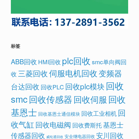
标签
plc回收
ABB回收
HMI回收
smc单向阀回
伺服电机回收
变频器
三菱回收
收
回收
回收plc模块
台达回收
回收PLC
smc
回收传感器
回收
回收伺服
基恩士
回
回收工业相机
回收基恩士通信模块
收气缸
回收电磁阀
基恩士
回收费斯托
传感器回收
安川回收
安全继电器回收
威纶通回收