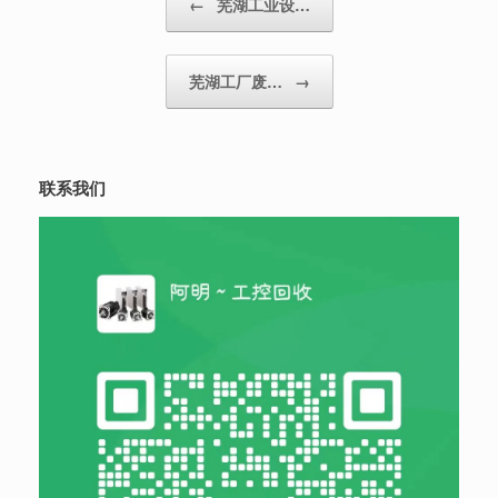
←
芜湖工业设…
芜湖工厂废…
→
联系我们