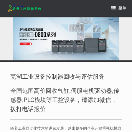
Skip
菜单
to
content
芜湖工业设备控制器回收与评估服务
全国范围高价回收气缸,伺服电机驱动器,传
感器,PLC模块等工控设备，请添加微信，
拨打电话报价
随着工业自动化技术的迅猛发展，越来越多的企业开始重视机械自