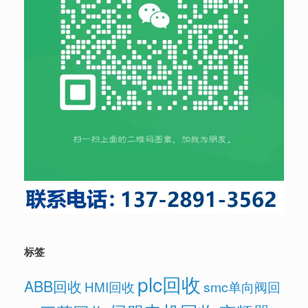
标签
plc回收
ABB回收
HMI回收
smc单向阀回